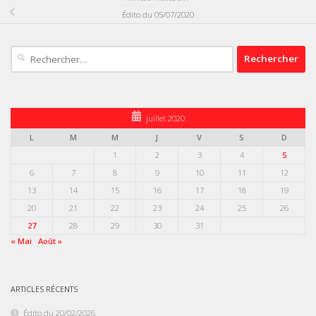
Édito du 05/07/2020
Rechercher :
juillet 2020
L
M
M
J
V
S
D
1
2
3
4
5
6
7
8
9
10
11
12
13
14
15
16
17
18
19
20
21
22
23
24
25
26
27
28
29
30
31
« Mai
Août »
ARTICLES RÉCENTS
Édito du 20/02/2026