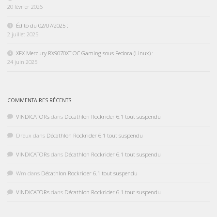
20 février 2026
Édito du 02/07/2025 :
2 juillet 2025
XFX Mercury RX9070XT OC Gaming sous Fedora (Linux) :
24 juin 2025
COMMENTAIRES RÉCENTS
VINDICATORs
dans
Décathlon Rockrider 6.1 tout suspendu
Dreux
dans
Décathlon Rockrider 6.1 tout suspendu
VINDICATORs
dans
Décathlon Rockrider 6.1 tout suspendu
Wm
dans
Décathlon Rockrider 6.1 tout suspendu
VINDICATORs
dans
Décathlon Rockrider 6.1 tout suspendu