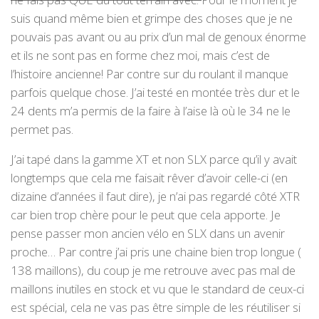
suis quand même bien et grimpe des choses que je ne
pouvais pas avant ou au prix d’un mal de genoux énorme
et ils ne sont pas en forme chez moi, mais c’est de
l’histoire ancienne! Par contre sur du roulant il manque
parfois quelque chose. J’ai testé en montée très dur et le
24 dents m’a permis de la faire à l’aise là où le 34 ne le
permet pas.
J’ai tapé dans la gamme XT et non SLX parce qu’il y avait
longtemps que cela me faisait rêver d’avoir celle-ci (en
dizaine d’années il faut dire), je n’ai pas regardé côté XTR
car bien trop chère pour le peut que cela apporte. Je
pense passer mon ancien vélo en SLX dans un avenir
proche… Par contre j’ai pris une chaine bien trop longue (
138 maillons), du coup je me retrouve avec pas mal de
maillons inutiles en stock et vu que le standard de ceux-ci
est spécial, cela ne vas pas être simple de les réutiliser si