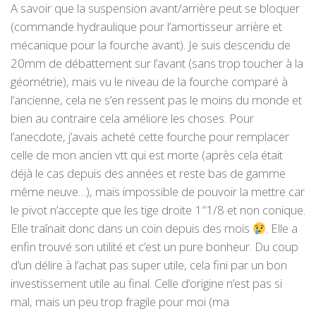
A savoir que la suspension avant/arrière peut se bloquer
(commande hydraulique pour l’amortisseur arrière et
mécanique pour la fourche avant). Je suis descendu de
20mm de débattement sur l’avant (sans trop toucher à la
géométrie), mais vu le niveau de la fourche comparé à
l’ancienne, cela ne s’en ressent pas le moins du monde et
bien au contraire cela améliore les choses. Pour
l’anecdote, j’avais acheté cette fourche pour remplacer
celle de mon ancien vtt qui est morte (après cela était
déjà le cas depuis des années et reste bas de gamme
même neuve…), mais impossible de pouvoir la mettre car
le pivot n’accepte que les tige droite 1″1/8 et non conique.
Elle traînait donc dans un coin depuis des mois
. Elle a
enfin trouvé son utilité et c’est un pure bonheur. Du coup
d’un délire à l’achat pas super utile, cela fini par un bon
investissement utile au final. Celle d’origine n’est pas si
mal, mais un peu trop fragile pour moi (ma