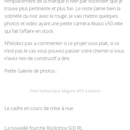
remplacement de la marque b-twin par Rockrider que je
trouve plus pertinente et plus fun. Le reste j’aime bien la
sobriété du noir avec le rouge. Je vais mettre quelques
photos et vidéo ayant une petite caméra Akaso v50 elite
qui fait l’affaire en stock.
N’hésitez pas a commenter si ce projet vous plait, si ce
n’est pas le cas vous pouvez passer votre chemin si vous
n’avez rien de constructif a dire.
Petite Galerie de photos :
Frein hydraulique Magura MT5 4 pistons
Le cadre en cours de mise à nue
La nouvelle fourche Rockshox SID RL