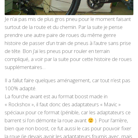
Je n’ai pas mis de plus gros pneu pour le moment faisant
surtout de la route et du chemin. Par la suite je pense
prendre une autre paire de roues du même genre
histoire de passer d’un train de pneus à l’autre sans prise
de tête. Bon j’ai les pneus pour rouler en terrain
compliqué, a voir par la suite pour cette histoire de roues
supplémentaires…
Il a fallut faire quelques aménagement, car tout n’est pas
100% adapté.
La fourche avant est au format boost made in
« Rockshox », il faut donc des adaptateurs « Mavic »
spéciaux pour ce format (pénible, car les adaptateurs ce
barrent si l’on démonte la roue avant
). Pour l’arrière,
bien que non boost, ce fut aussi le cas pour pouvoir fixer
la roue (je devais avoir les adaptateurs fournis avec, mais