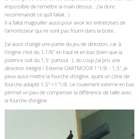
impossible de remettre la main dessus… J’ai donc
recommandé ce qu’il fallait…).
Il a fallut magouiller aussi pour avoir les entretoises de
l’amortisseur qui ne sont pas fourni dans la boite…
J’ai aussi changé une partie du jeu de direction, car à
l’origine c’est du 1,1/8″ en haut et en bas (bien que la
potence soit du 1,5″ partout…), du coup j’ai pris une
direction Intégré / Externe DARTMOOR 1″1/8 – 1,5″, je
peux aussi mettre la fourche d’origine, ayant un cône de
fourche adapté 1,5″->1″1/8. Le roulement externe en bas
permet un peu de compenser la différence de taille avec
la fourche d’origine.