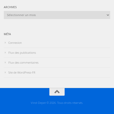
ARCHIVES
Archives
MÉTA
Connexion
Flux des publications
Flux des commentaires
Site de WordPress-FR
Vind-Depot © 2026. Tous droits réservés.