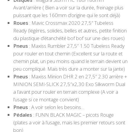
Avant/arrière ( Bien a voir sur la durée, freinage plus
puissant que les 160mm d’origine qui le sont déjà)
Roues
: Mavic Crossmax 2020 27,5″ Tubeless
Ready (légères, solides, belles et autres, petite finition
du plastique d’étanchéité bof bof sur une des roues)
Pneus
: Maxiss Rumbler 27,5″ 1.50 Tubeless Ready
pour rouler en tout chemin (Excellent sur la route et
chemin plat, un peu moins quand le terrain devient un
peu compliqué. Mais très dure a monter sur la jante)
Pneus
: Maxiss Minion DHR 2 en 27,5″ 2.30 arrière +
MINION SEMI-SLICK 27,5″x2,30 Exo Silkworm Dual
a l’avant pour rouler en terrain complexe (A voir a
l’usage si ce montage convient)
Pneus
: A voir selon les besoins…
Pédales
: FUNN BLACK MAGIC – picots Rouge
(plates a voir à l’usage, mais les premier retours sont
bon)