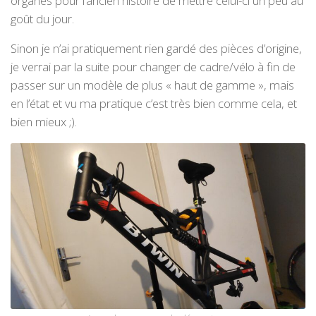
organes pour l’ancien histoire de mettre celui-ci un peu au
goût du jour.
Sinon je n’ai pratiquement rien gardé des pièces d’origine,
je verrai par la suite pour changer de cadre/vélo à fin de
passer sur un modèle de plus « haut de gamme », mais
en l’état et vu ma pratique c’est très bien comme cela, et
bien mieux ;).