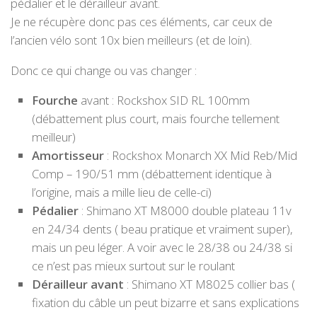
pédalier et le dérailleur avant.
Je ne récupère donc pas ces éléments, car ceux de
l’ancien vélo sont 10x bien meilleurs (et de loin).
Donc ce qui change ou vas changer :
Fourche
avant : Rockshox SID RL 100mm
(débattement plus court, mais fourche tellement
meilleur)
Amortisseur
: Rockshox Monarch XX Mid Reb/Mid
Comp – 190/51 mm (débattement identique à
l’origine, mais a mille lieu de celle-ci)
Pédalier
: Shimano XT M8000 double plateau 11v
en 24/34 dents ( beau pratique et vraiment super),
mais un peu léger. A voir avec le 28/38 ou 24/38 si
ce n’est pas mieux surtout sur le roulant
Dérailleur avant
: Shimano XT M8025 collier bas (
fixation du câble un peut bizarre et sans explications