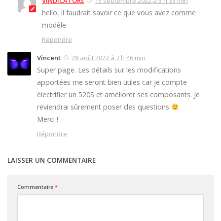
VINDICATORs
15 septembre 2022 à 3 h 33 min
hello, il faudrait savoir ce que vous avez comme
modèle
Répondre
Vincent
28 août 2022 à 7 h 46 min
Super page. Les détails sur les modifications
apportées me seront bien utiles car je compte
électrifier un 520S et améliorer ses composants. Je
reviendrai sûrement poser des questions
Merci !
Répondre
LAISSER UN COMMENTAIRE
Commentaire
*