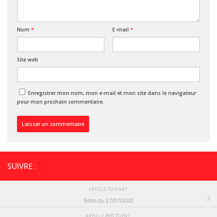
Nom
*
E-mail
*
Site web
Enregistrer mon nom, mon e-mail et mon site dans le navigateur
pour mon prochain commentaire.
SUIVRE :
ARTICLE SUIVANT
Édito du 27/07/2020
ARTICLE PRÉCÉDENT