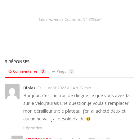
Les manettes Shimano XT 8000M
3 RÉPONSES
Commentaires
3
Pings
0
Diolez
11 août 2022 à 14 h 27 min
Bonjour, c’est un truc de dingue ce que vous avez fait
sur le vélo,j’aurais une question,je voulais remplacer
mon dérailleur triple plateau, j’en ai acheté deux et
aucun ne va , j’ai besoin d’aide
Répondre