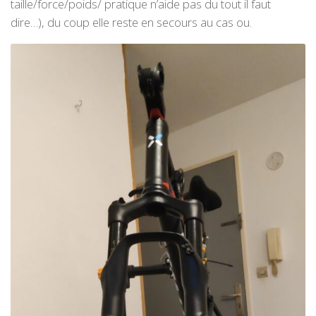
taille/force/poids/ pratique n’aide pas du tout il faut
dire…), du coup elle reste en secours au cas ou.