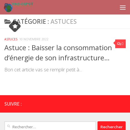
Skip to content
CATÉGORIE :
ASTUCES
ASTUCES
10 NOVEMBRE 2022
0
Astuce : Baisser la consommation
d’énergie de son infrastructure…
Bon cet article vas se remplir petit à...
SUIVRE :
Rechercher :