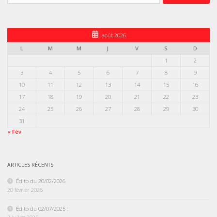
août 2026
L
M
M
J
V
S
D
1
2
3
4
5
6
7
8
9
10
11
12
13
14
15
16
17
18
19
20
21
22
23
24
25
26
27
28
29
30
31
« Fév
ARTICLES RÉCENTS
Édito du 20/02/2026
20 février 2026
Édito du 02/07/2025 :