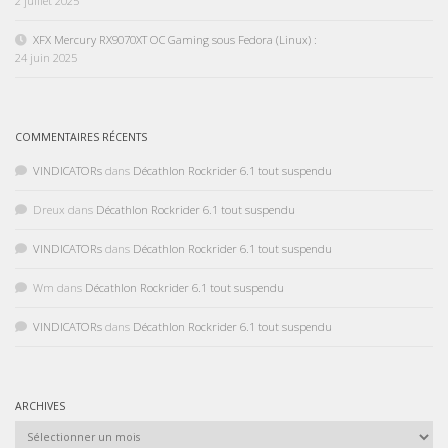
2 juillet 2025
XFX Mercury RX9070XT OC Gaming sous Fedora (Linux) :
24 juin 2025
COMMENTAIRES RÉCENTS
VINDICATORs
dans
Décathlon Rockrider 6.1 tout suspendu
Dreux
dans
Décathlon Rockrider 6.1 tout suspendu
VINDICATORs
dans
Décathlon Rockrider 6.1 tout suspendu
Wm
dans
Décathlon Rockrider 6.1 tout suspendu
VINDICATORs
dans
Décathlon Rockrider 6.1 tout suspendu
ARCHIVES
Archives