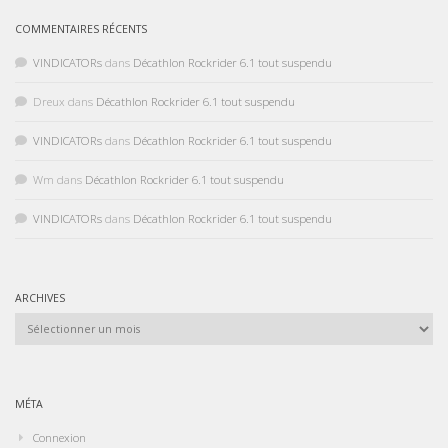
COMMENTAIRES RÉCENTS
VINDICATORs
dans
Décathlon Rockrider 6.1 tout suspendu
Dreux
dans
Décathlon Rockrider 6.1 tout suspendu
VINDICATORs
dans
Décathlon Rockrider 6.1 tout suspendu
Wm
dans
Décathlon Rockrider 6.1 tout suspendu
VINDICATORs
dans
Décathlon Rockrider 6.1 tout suspendu
ARCHIVES
Archives
MÉTA
Connexion