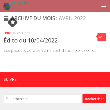
Skip to content
ARCHIVE DU MOIS :
AVRIL 2022
ÉDITO
10 AVRIL 2022
0
Édito du 10/04/2022
Les paquets de la semaine sont disponible. Encore...
SUIVRE :
Rechercher :