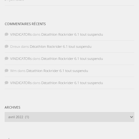
COMMENTAIRES RÉCENTS
VINDICATORs
dans
Décathlon Rockrider 6.1 tout suspendu
Dreux
dans
Décathlon Rockrider 6.1 tout suspendu
VINDICATORs
dans
Décathlon Rockrider 6.1 tout suspendu
Wm
dans
Décathlon Rockrider 6.1 tout suspendu
VINDICATORs
dans
Décathlon Rockrider 6.1 tout suspendu
ARCHIVES
Archives