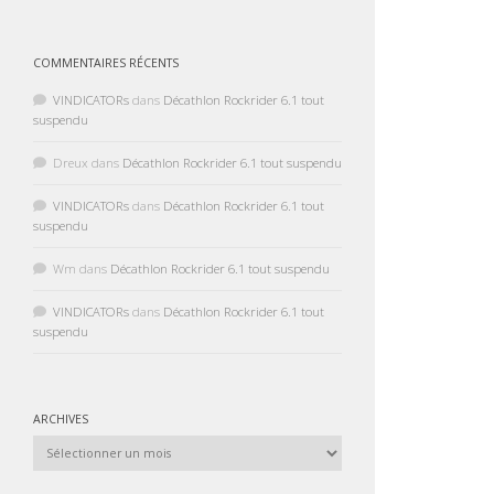
COMMENTAIRES RÉCENTS
VINDICATORs
dans
Décathlon Rockrider 6.1 tout
suspendu
Dreux
dans
Décathlon Rockrider 6.1 tout suspendu
VINDICATORs
dans
Décathlon Rockrider 6.1 tout
suspendu
Wm
dans
Décathlon Rockrider 6.1 tout suspendu
VINDICATORs
dans
Décathlon Rockrider 6.1 tout
suspendu
ARCHIVES
Archives