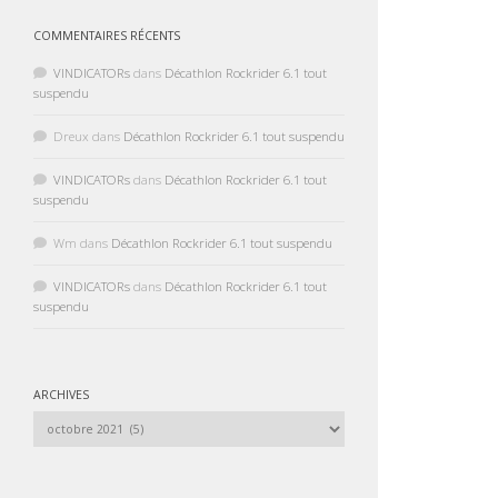
COMMENTAIRES RÉCENTS
VINDICATORs
dans
Décathlon Rockrider 6.1 tout
suspendu
Dreux
dans
Décathlon Rockrider 6.1 tout suspendu
VINDICATORs
dans
Décathlon Rockrider 6.1 tout
suspendu
Wm
dans
Décathlon Rockrider 6.1 tout suspendu
VINDICATORs
dans
Décathlon Rockrider 6.1 tout
suspendu
ARCHIVES
Archives