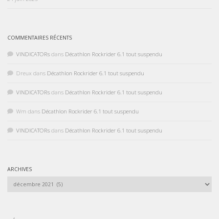
COMMENTAIRES RÉCENTS
VINDICATORs
dans
Décathlon Rockrider 6.1 tout suspendu
Dreux
dans
Décathlon Rockrider 6.1 tout suspendu
VINDICATORs
dans
Décathlon Rockrider 6.1 tout suspendu
Wm
dans
Décathlon Rockrider 6.1 tout suspendu
VINDICATORs
dans
Décathlon Rockrider 6.1 tout suspendu
ARCHIVES
Archives