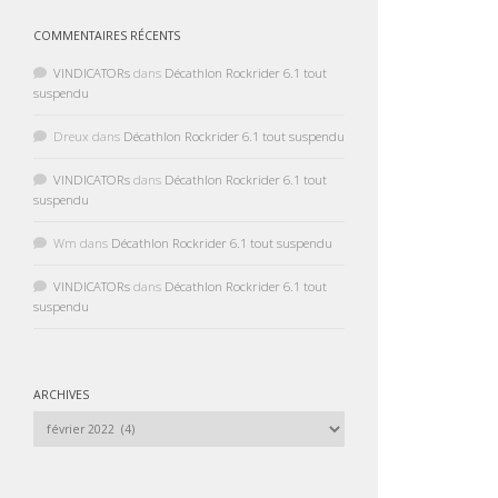
COMMENTAIRES RÉCENTS
VINDICATORs
dans
Décathlon Rockrider 6.1 tout
suspendu
Dreux
dans
Décathlon Rockrider 6.1 tout suspendu
VINDICATORs
dans
Décathlon Rockrider 6.1 tout
suspendu
Wm
dans
Décathlon Rockrider 6.1 tout suspendu
VINDICATORs
dans
Décathlon Rockrider 6.1 tout
suspendu
ARCHIVES
Archives