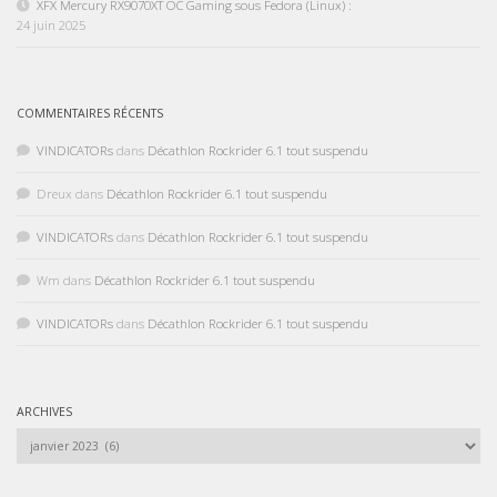
XFX Mercury RX9070XT OC Gaming sous Fedora (Linux) :
24 juin 2025
COMMENTAIRES RÉCENTS
VINDICATORs
dans
Décathlon Rockrider 6.1 tout suspendu
Dreux
dans
Décathlon Rockrider 6.1 tout suspendu
VINDICATORs
dans
Décathlon Rockrider 6.1 tout suspendu
Wm
dans
Décathlon Rockrider 6.1 tout suspendu
VINDICATORs
dans
Décathlon Rockrider 6.1 tout suspendu
ARCHIVES
Archives