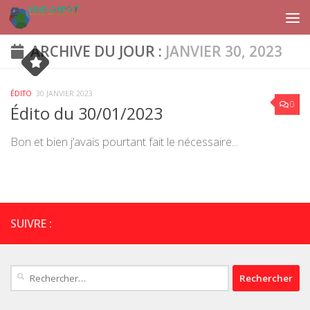
Skip to content
ARCHIVE DU JOUR :
JANVIER 30, 2023
ÉDITO
30 JANVIER 2023
0
Édito du 30/01/2023
Bon et bien j’avais pourtant fait le nécessaire...
SUIVRE :
Rechercher :