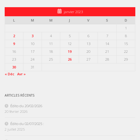
janvier 2023
L
M
M
J
V
S
D
1
2
3
4
5
6
7
8
9
10
11
12
13
14
15
16
17
18
19
20
21
22
23
24
25
26
27
28
29
30
31
« Déc
Avr »
ARTICLES RÉCENTS
Édito du 20/02/2026
20 février 2026
Édito du 02/07/2025 :
2 juillet 2025