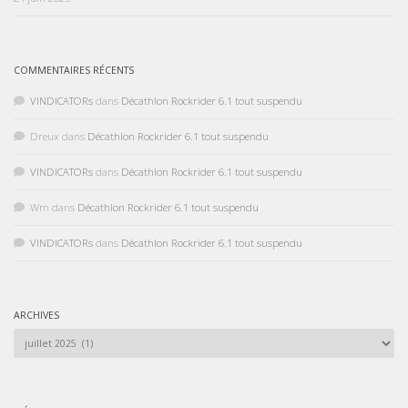
COMMENTAIRES RÉCENTS
VINDICATORs
dans
Décathlon Rockrider 6.1 tout suspendu
Dreux
dans
Décathlon Rockrider 6.1 tout suspendu
VINDICATORs
dans
Décathlon Rockrider 6.1 tout suspendu
Wm
dans
Décathlon Rockrider 6.1 tout suspendu
VINDICATORs
dans
Décathlon Rockrider 6.1 tout suspendu
ARCHIVES
Archives