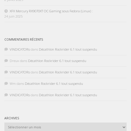
XFX Mercury RX9070XT OC Gaming sous Fedora (Linux) :
24 juin 2025
COMMENTAIRES RÉCENTS
VINDICATORs
dans
Décathlon Rockrider 6.1 tout suspendu
Dreux
dans
Décathlon Rockrider 6.1 tout suspendu
VINDICATORs
dans
Décathlon Rockrider 6.1 tout suspendu
Wm
dans
Décathlon Rockrider 6.1 tout suspendu
VINDICATORs
dans
Décathlon Rockrider 6.1 tout suspendu
ARCHIVES
Archives