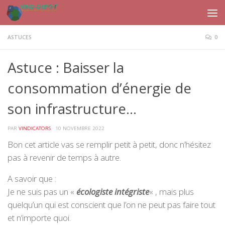
Skip to content
ASTUCES
0
Astuce : Baisser la
consommation d’énergie de
son infrastructure…
PAR
VINDICATORS
·
10 NOVEMBRE 2022
Bon cet article vas se remplir petit à petit, donc n’hésitez
pas à revenir de temps à autre.
A savoir que :
Je ne suis pas un «
écologiste intégriste
« , mais plus
quelqu’un qui est conscient que l’on ne peut pas faire tout
et n’importe quoi.