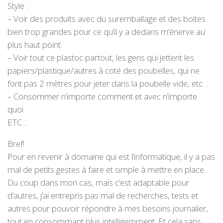
Style :
– Voir des produits avec du suremballage et des boites
bien trop grandes pour ce qu’il y a dedans m’énerve au
plus haut point.
– Voir tout ce plastoc partout, les gens qui jettent les
papiers/plastique/autres à coté des poubelles, qui ne
font pas 2 mètres pour jeter dans la poubelle vide, etc…
– Consommer n’importe comment et avec n’importe
quoi.
ETC…
Bref!
Pour en revenir à domaine qui est l’informatique, il y a pas
mal de petits gestes à faire et simple à mettre en place.
Du coup dans mon cas, mais c’est adaptable pour
d’autres, j’ai entrepris pas mal de recherches, tests et
autres pour pouvoir répondre à mes besoins journalier,
tout en consommant plus intelligemment. Et cela sans