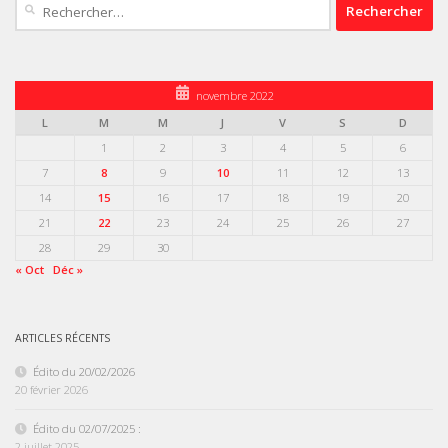
Rechercher :
novembre 2022
L
M
M
J
V
S
D
1
2
3
4
5
6
7
8
9
10
11
12
13
14
15
16
17
18
19
20
21
22
23
24
25
26
27
28
29
30
« Oct
Déc »
ARTICLES RÉCENTS
Édito du 20/02/2026
20 février 2026
Édito du 02/07/2025 :
2 juillet 2025