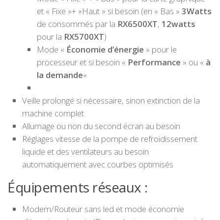
et « Fixe »+ »Haut » si besoin (en « Bas »
3Watts
de consommés par la
RX6500XT
,
12watts
pour la
RX5700XT
)
Mode «
Économie d’énergie
» pour le
processeur et si besoin «
Performance
» ou «
à
la demande
«
Veille prolongé si nécessaire, sinon extinction de la
machine complet
Allumage ou non du second écran au besoin
Réglages vitesse de la pompe de refroidissement
liquide et des ventilateurs au besoin
automatiquement avec courbes optimisés
Équipements réseaux :
Modem/Routeur sans led et mode économie