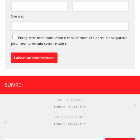
Site web
Enregistrer mon nom, mon e-mail et mon site dans le navigateur
pour mon prochain commentaire.
SUIVRE :
ARTICLE SUIVANT
Édito du 15/11/2022
ARTICLE PRÉCÉDENT
Édito du 08/11/2022