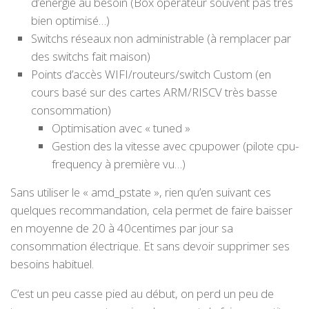
d’énergie au besoin (Box opérateur souvent pas très
bien optimisé…)
Switchs réseaux non administrable (à remplacer par
des switchs fait maison)
Points d’accès WIFI/routeurs/switch Custom (en
cours basé sur des cartes ARM/RISCV très basse
consommation)
Optimisation avec « tuned »
Gestion des la vitesse avec cpupower (pilote cpu-
frequency à première vu…)
Sans utiliser le « amd_pstate », rien qu’en suivant ces
quelques recommandation, cela permet de faire baisser
en moyenne de 20 à 40centimes par jour sa
consommation électrique. Et sans devoir supprimer ses
besoins habituel.
C’est un peu casse pied au début, on perd un peu de