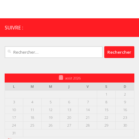
SUIVRE :
Rechercher :
août 2026
L
M
M
J
V
S
D
1
2
3
4
5
6
7
8
9
10
11
12
13
14
15
16
17
18
19
20
21
22
23
24
25
26
27
28
29
30
31