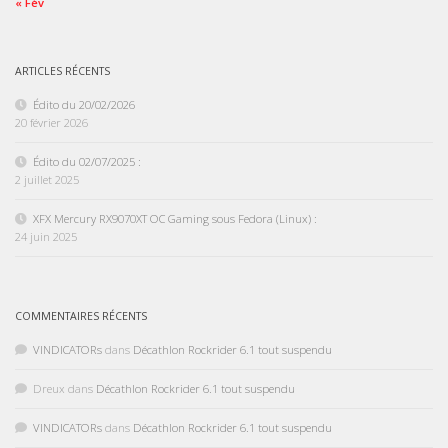
« Fév
ARTICLES RÉCENTS
Édito du 20/02/2026
20 février 2026
Édito du 02/07/2025 :
2 juillet 2025
XFX Mercury RX9070XT OC Gaming sous Fedora (Linux) :
24 juin 2025
COMMENTAIRES RÉCENTS
VINDICATORs
dans
Décathlon Rockrider 6.1 tout suspendu
Dreux
dans
Décathlon Rockrider 6.1 tout suspendu
VINDICATORs
dans
Décathlon Rockrider 6.1 tout suspendu