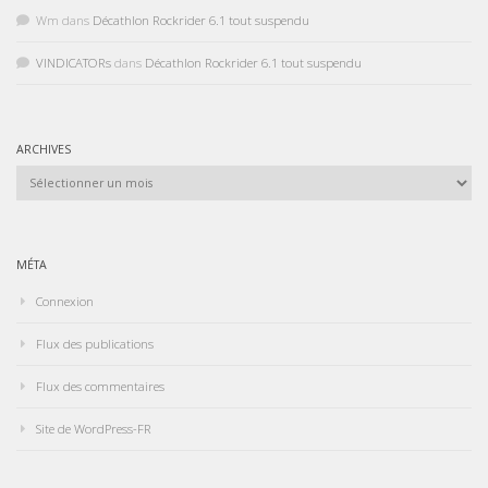
Wm
dans
Décathlon Rockrider 6.1 tout suspendu
VINDICATORs
dans
Décathlon Rockrider 6.1 tout suspendu
ARCHIVES
Archives
MÉTA
Connexion
Flux des publications
Flux des commentaires
Site de WordPress-FR