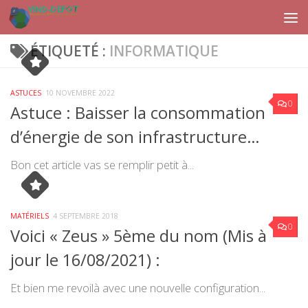
Skip to content
ÉTIQUETÉ :
INFORMATIQUE
ASTUCES
10 NOVEMBRE 2022
0
Astuce : Baisser la consommation
d’énergie de son infrastructure…
Bon cet article vas se remplir petit à...
MATÉRIELS
4 SEPTEMBRE 2018
0
Voici « Zeus » 5ème du nom (Mis à
jour le 16/08/2021) :
Et bien me revoilà avec une nouvelle configuration...