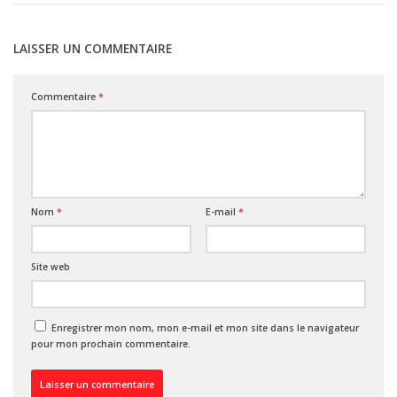
LAISSER UN COMMENTAIRE
Commentaire
*
Nom
*
E-mail
*
Site web
Enregistrer mon nom, mon e-mail et mon site dans le navigateur
pour mon prochain commentaire.