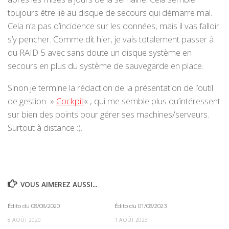
toujours être lié au disque de secours qui démarre mal.
Cela n’a pas d’incidence sur les données, mais il vas falloir
s’y pencher. Comme dit hier, je vais totalement passer à
du RAID 5 avec sans doute un disque système en
secours en plus du système de sauvegarde en place.
Sinon je termine la rédaction de la présentation de l’outil
de gestion »
Cockpit
« , qui me semble plus qu’intéressent
sur bien des points pour gérer ses machines/serveurs.
Surtout à distance :).
VOUS AIMEREZ AUSSI...
Édito du 08/08/2020
Édito du 01/08/2023
0
0
8 AOÛT 2020
1 AOÛT 2023