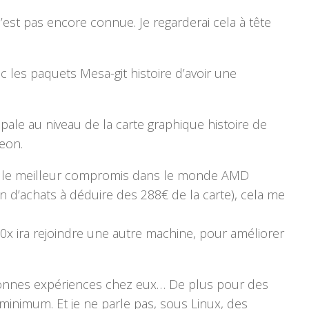
est pas encore connue. Je regarderai cela à tête
ec les paquets Mesa-git histoire d’avoir une
pale au niveau de la carte graphique histoire de
deon.
ste le meilleur compromis dans le monde AMD
bon d’achats à déduire des 288€ de la carte), cela me
0x ira rejoindre une autre machine, pour améliorer
s bonnes expériences chez eux… De plus pour des
inimum. Et je ne parle pas, sous Linux, des