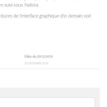
ien suivi sous Fedora.
ures de l’interface graphique d’ici demain soir.
Édito du 20/12/2019
0
0
20 DÉCEMBRE 2019