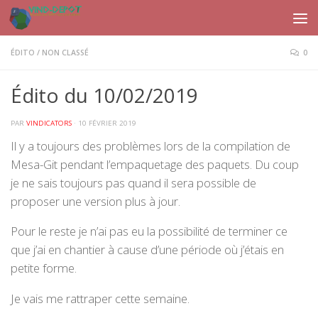
Skip to content
ÉDITO
/
NON CLASSÉ
0
Édito du 10/02/2019
PAR
VINDICATORS
·
10 FÉVRIER 2019
Il y a toujours des problèmes lors de la compilation de
Mesa-Git pendant l’empaquetage des paquets. Du coup
je ne sais toujours pas quand il sera possible de
proposer une version plus à jour.
Pour le reste je n’ai pas eu la possibilité de terminer ce
que j’ai en chantier à cause d’une période où j’étais en
petite forme.
Je vais me rattraper cette semaine.