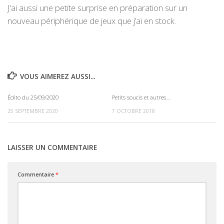
J’ai aussi une petite surprise en préparation sur un
nouveau périphérique de jeux que j’ai en stock.
VOUS AIMEREZ AUSSI...
Édito du 25/09/2020
Petits soucis et autres…
0
0
25 SEPTEMBRE 2020
7 OCTOBRE 2018
LAISSER UN COMMENTAIRE
Commentaire
*