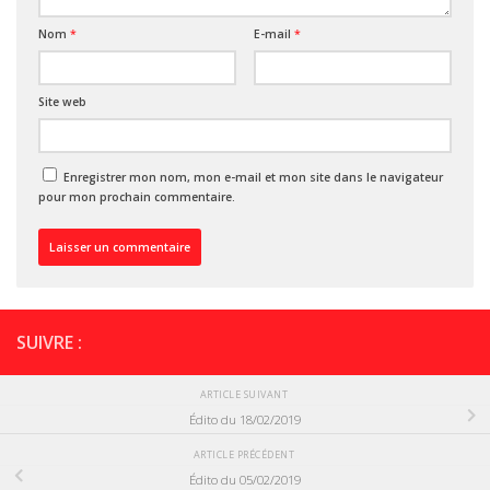
Nom
*
E-mail
*
Site web
Enregistrer mon nom, mon e-mail et mon site dans le navigateur
pour mon prochain commentaire.
SUIVRE :
ARTICLE SUIVANT
Édito du 18/02/2019
ARTICLE PRÉCÉDENT
Édito du 05/02/2019