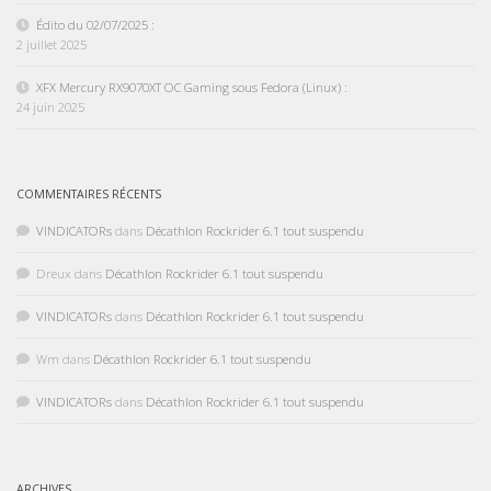
Édito du 02/07/2025 :
2 juillet 2025
XFX Mercury RX9070XT OC Gaming sous Fedora (Linux) :
24 juin 2025
COMMENTAIRES RÉCENTS
VINDICATORs
dans
Décathlon Rockrider 6.1 tout suspendu
Dreux
dans
Décathlon Rockrider 6.1 tout suspendu
VINDICATORs
dans
Décathlon Rockrider 6.1 tout suspendu
Wm
dans
Décathlon Rockrider 6.1 tout suspendu
VINDICATORs
dans
Décathlon Rockrider 6.1 tout suspendu
ARCHIVES