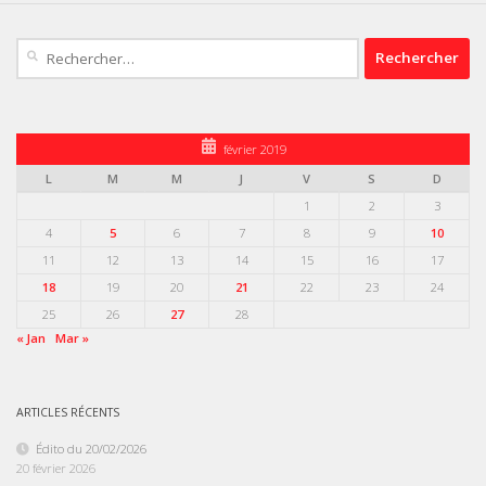
Rechercher :
février 2019
L
M
M
J
V
S
D
1
2
3
4
5
6
7
8
9
10
11
12
13
14
15
16
17
18
19
20
21
22
23
24
25
26
27
28
« Jan
Mar »
ARTICLES RÉCENTS
Édito du 20/02/2026
20 février 2026