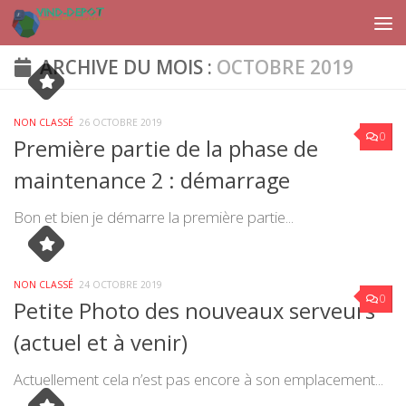
Skip to content
ARCHIVE DU MOIS :
OCTOBRE 2019
NON CLASSÉ
26 OCTOBRE 2019
0
Première partie de la phase de
maintenance 2 : démarrage
Bon et bien je démarre la première partie...
NON CLASSÉ
24 OCTOBRE 2019
0
Petite Photo des nouveaux serveurs
(actuel et à venir)
Actuellement cela n’est pas encore à son emplacement...