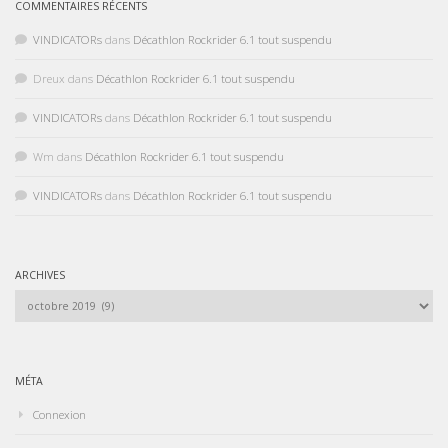
COMMENTAIRES RÉCENTS
VINDICATORs
dans
Décathlon Rockrider 6.1 tout suspendu
Dreux
dans
Décathlon Rockrider 6.1 tout suspendu
VINDICATORs
dans
Décathlon Rockrider 6.1 tout suspendu
Wm
dans
Décathlon Rockrider 6.1 tout suspendu
VINDICATORs
dans
Décathlon Rockrider 6.1 tout suspendu
ARCHIVES
Archives
MÉTA
Connexion