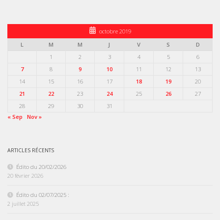
octobre 2019
L
M
M
J
V
S
D
1
2
3
4
5
6
7
8
9
10
11
12
13
14
15
16
17
18
19
20
21
22
23
24
25
26
27
28
29
30
31
« Sep
Nov »
ARTICLES RÉCENTS
Édito du 20/02/2026
20 février 2026
Édito du 02/07/2025 :
2 juillet 2025