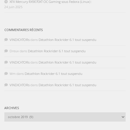
XFX Mercury RX9070XT OC Gaming sous Fedora (Linux) :
24 juin 2025
COMMENTAIRES RÉCENTS
VINDICATORs
dans
Décathlon Rockrider 6.1 tout suspendu
Dreux
dans
Décathlon Rockrider 6.1 tout suspendu
VINDICATORs
dans
Décathlon Rockrider 6.1 tout suspendu
Wm
dans
Décathlon Rockrider 6.1 tout suspendu
VINDICATORs
dans
Décathlon Rockrider 6.1 tout suspendu
ARCHIVES
Archives