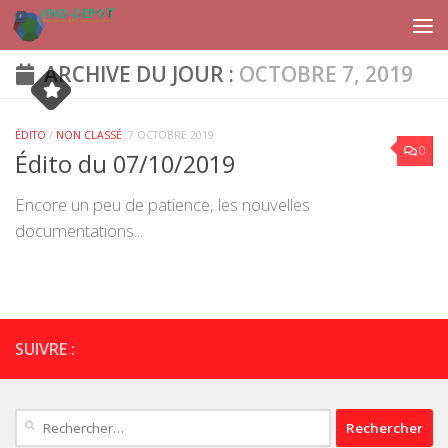
Skip to content
ARCHIVE DU JOUR :
OCTOBRE 7, 2019
ÉDITO
/
NON CLASSÉ
7 OCTOBRE 2019
0
Édito du 07/10/2019
Encore un peu de patience, les nouvelles
documentations...
SUIVRE :
Rechercher :