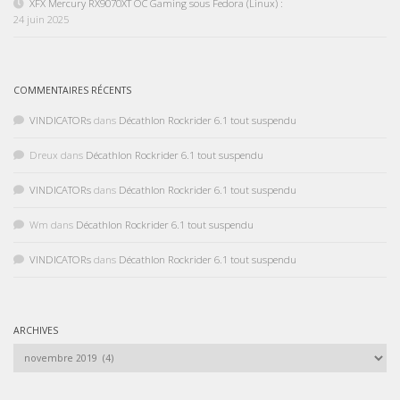
XFX Mercury RX9070XT OC Gaming sous Fedora (Linux) :
24 juin 2025
COMMENTAIRES RÉCENTS
VINDICATORs
dans
Décathlon Rockrider 6.1 tout suspendu
Dreux
dans
Décathlon Rockrider 6.1 tout suspendu
VINDICATORs
dans
Décathlon Rockrider 6.1 tout suspendu
Wm
dans
Décathlon Rockrider 6.1 tout suspendu
VINDICATORs
dans
Décathlon Rockrider 6.1 tout suspendu
ARCHIVES
Archives