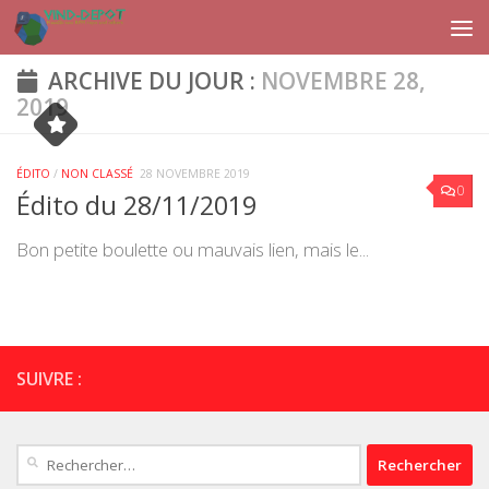
Skip to content
ARCHIVE DU JOUR :
NOVEMBRE 28,
2019
ÉDITO
/
NON CLASSÉ
28 NOVEMBRE 2019
0
Édito du 28/11/2019
Bon petite boulette ou mauvais lien, mais le...
SUIVRE :
Rechercher :