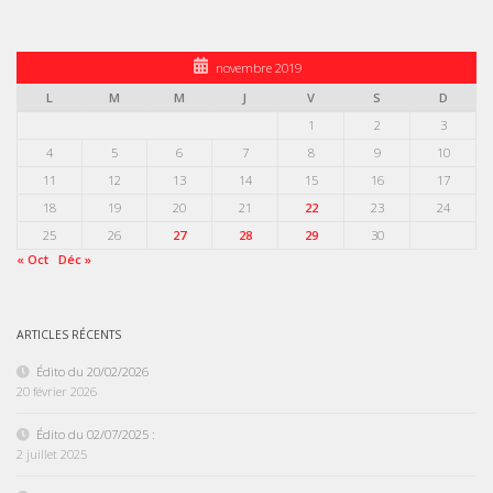
novembre 2019
L
M
M
J
V
S
D
1
2
3
4
5
6
7
8
9
10
11
12
13
14
15
16
17
18
19
20
21
22
23
24
25
26
27
28
29
30
« Oct
Déc »
ARTICLES RÉCENTS
Édito du 20/02/2026
20 février 2026
Édito du 02/07/2025 :
2 juillet 2025