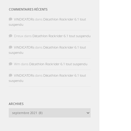
COMMENTAIRES RÉCENTS
VINDICATORs
dans
Décathlon Rockrider 6.1 tout
suspendu
Dreux
dans
Décathlon Rockrider 6.1 tout suspendu
VINDICATORs
dans
Décathlon Rockrider 6.1 tout
suspendu
Wm
dans
Décathlon Rockrider 6.1 tout suspendu
VINDICATORs
dans
Décathlon Rockrider 6.1 tout
suspendu
ARCHIVES
Archives