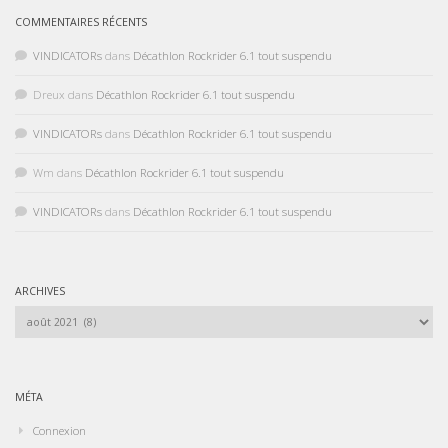
COMMENTAIRES RÉCENTS
VINDICATORs
dans
Décathlon Rockrider 6.1 tout suspendu
Dreux
dans
Décathlon Rockrider 6.1 tout suspendu
VINDICATORs
dans
Décathlon Rockrider 6.1 tout suspendu
Wm
dans
Décathlon Rockrider 6.1 tout suspendu
VINDICATORs
dans
Décathlon Rockrider 6.1 tout suspendu
ARCHIVES
Archives
MÉTA
Connexion