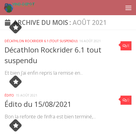
Skip to content
ARCHIVE DU MOIS :
AOÛT 2021
DÉCATHLON ROCKRIDER 6.1 (TOUT SUSPENDU)
16 AOÛT 2021
8
Décathlon Rockrider 6.1 tout
suspendu
Et bien j’ai enfin repris la remise en...
ÉDITO
15 AOÛT 2021
0
Édito du 15/08/2021
Bon la refonte de l’infra est bien terminé,...