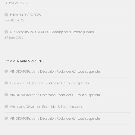
20 février 2026
Édito du 02/07/2025 :
2 juillet 2025
XFX Mercury RX9070XT OC Gaming sous Fedora (Linux) :
24 juin 2025
COMMENTAIRES RÉCENTS
VINDICATORs
dans
Décathlon Rockrider 6.1 tout suspendu
Dreux
dans
Décathlon Rockrider 6.1 tout suspendu
VINDICATORs
dans
Décathlon Rockrider 6.1 tout suspendu
Wm
dans
Décathlon Rockrider 6.1 tout suspendu
VINDICATORs
dans
Décathlon Rockrider 6.1 tout suspendu