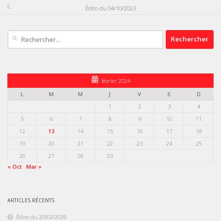
Édito du 04/10/2023
Rechercher :
février 2024
L
M
M
J
V
S
D
1
2
3
4
5
6
7
8
9
10
11
12
13
14
15
16
17
18
19
20
21
22
23
24
25
26
27
28
29
« Oct
Mar »
ARTICLES RÉCENTS
Édito du 20/02/2026