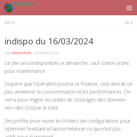
Skip to content
ÉDITO
0
indispo du 16/03/2024
PAR
VINDICATORS
·
13 FÉVRIER 2024
Le site sera indisponible ce dimanche, sauf contre ordre,
pour maintenance.
J’espère que l’opération pourra se finaliser, cela devrait un
peu améliorer la consommation et les performances. On
verra pour migrer les unités de stockages des données
vers des ssd par la suite.
J’en profite pour revoir les fichiers de configurations pour
optimiser l’existant et lancer/relancer ce qui n’est pas
actifs pour le moment.