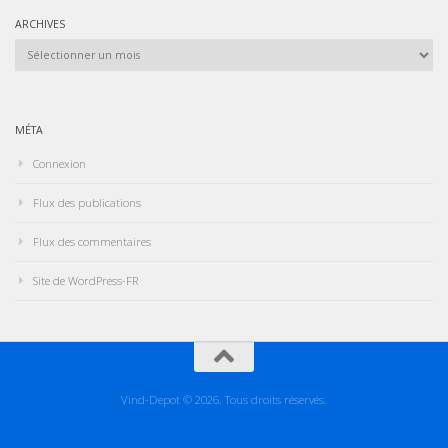
ARCHIVES
Archives
MÉTA
Connexion
Flux des publications
Flux des commentaires
Site de WordPress-FR
Vind-Depot © 2026. Tous droits réservés.