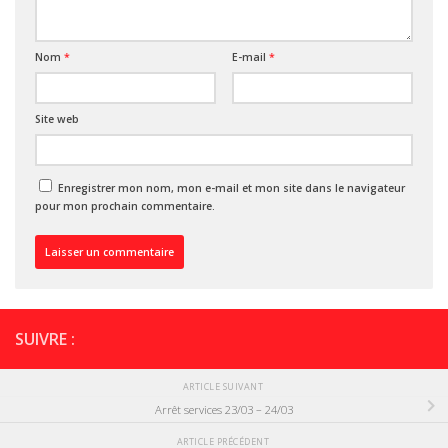
Nom
*
E-mail
*
Site web
Enregistrer mon nom, mon e-mail et mon site dans le navigateur
pour mon prochain commentaire.
SUIVRE :
ARTICLE SUIVANT
Arrêt services 23/03 – 24/03
ARTICLE PRÉCÉDENT