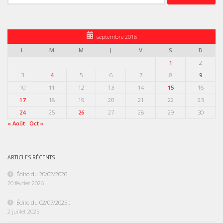
septembre 2018
L
M
M
J
V
S
D
1
2
3
4
5
6
7
8
9
10
11
12
13
14
15
16
17
18
19
20
21
22
23
24
25
26
27
28
29
30
« Août
Oct »
ARTICLES RÉCENTS
Édito du 20/02/2026
20 février 2026
Édito du 02/07/2025 :
2 juillet 2025