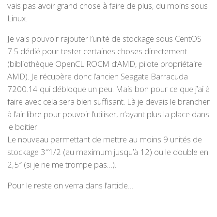
vais pas avoir grand chose à faire de plus, du moins sous
Linux.
Je vais pouvoir rajouter l’unité de stockage sous CentOS
7.5 dédié pour tester certaines choses directement
(bibliothèque OpenCL ROCM d’AMD, pilote propriétaire
AMD). Je récupère donc l’ancien Seagate Barracuda
7200.14 qui débloque un peu. Mais bon pour ce que j’ai à
faire avec cela sera bien suffisant. Là je devais le brancher
à l’air libre pour pouvoir l’utiliser, n’ayant plus la place dans
le boitier.
Le nouveau permettant de mettre au moins 9 unités de
stockage 3″1/2 (au maximum jusqu’à 12) ou le double en
2,5″ (si je ne me trompe pas…).
Pour le reste on verra dans l’article…