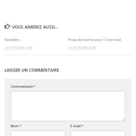
VOUS AIMEREZ AUSSI...
Nouvelles :
Phase de maintenance 1.5 terminé:
0
0
22 OCTOBRE 2018
22 OCTOBRE 2019
LAISSER UN COMMENTAIRE
Commentaire
*
Nom
*
E-mail
*