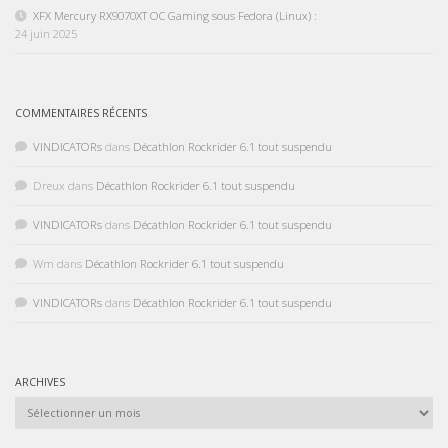
XFX Mercury RX9070XT OC Gaming sous Fedora (Linux) :
24 juin 2025
COMMENTAIRES RÉCENTS
VINDICATORs
dans
Décathlon Rockrider 6.1 tout suspendu
Dreux
dans
Décathlon Rockrider 6.1 tout suspendu
VINDICATORs
dans
Décathlon Rockrider 6.1 tout suspendu
Wm
dans
Décathlon Rockrider 6.1 tout suspendu
VINDICATORs
dans
Décathlon Rockrider 6.1 tout suspendu
ARCHIVES
Archives