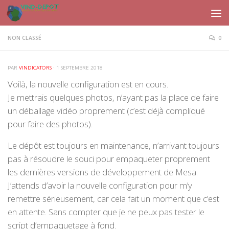
Skip to content
NON CLASSÉ
0
PAR
VINDICATORS
·
1 SEPTEMBRE 2018
Voilà, la nouvelle configuration est en cours.
Je mettrais quelques photos, n’ayant pas la place de faire
un déballage vidéo proprement (c’est déjà compliqué
pour faire des photos).
Le dépôt est toujours en maintenance, n’arrivant toujours
pas à résoudre le souci pour empaqueter proprement
les dernières versions de développement de Mesa.
J’attends d’avoir la nouvelle configuration pour m’y
remettre sérieusement, car cela fait un moment que c’est
en attente. Sans compter que je ne peux pas tester le
script d’empaquetage à fond.