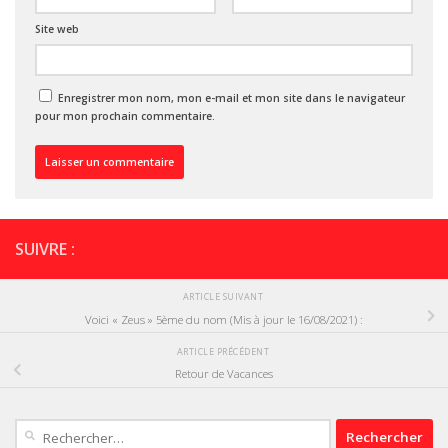
Site web
Enregistrer mon nom, mon e-mail et mon site dans le navigateur
pour mon prochain commentaire.
SUIVRE :
ARTICLE SUIVANT
Voici « Zeus » 5ème du nom (Mis à jour le 16/08/2021) :
ARTICLE PRÉCÉDENT
Retour de Vacances
Rechercher :