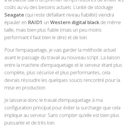
coûts au vu des besoins actuels. L’unité de stockage
Seagate
(qui reste défaillant niveau fiabilité) viendra
épauler en
RAID1
un
Western digital black
de même
taille, mais bien plus fiable (mais un peu moins
performant il faut bien le dire) et de loin.
Pour l’empaquetage, je vais garder la méthode actuel
avant le passage du travail au nouveau script. La liaison
entre la machine d’empaquetage et le serveur étant plus
complète, plus sécurisé et plus performantes, cela
devrais résoudre les quelques soucis rencontré pour la
mise en production.
Je laisserai donc le travail d’empaquetage à ma
configuration principal pour éviter la surcharge que cela
implique au serveur. Sans compter qu’elle est bien plus
puissante et de très loin.