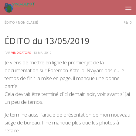
Skip to content
ÉDITO
/
NON CLASSÉ
0
ÉDITO du 13/05/2019
PAR
VINDICATORS
·
13 MAI 2019
Je viens de mettre en ligne le premier jet de la
documentation sur Foreman-Katello. N’ayant pas eu le
temps de finir la mise en page, il manque une bonne
partie.
Cela devrait être terminé d’ici demain soir, voir avant si j’ai
un peu de temps.
Je termine aussi l’article de présentation de mon nouveau
siège de bureau. Il ne manque plus que les photos à
refaire.