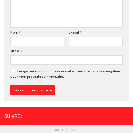
Nom
*
E-mail
*
Site web
Enregistrer mon nom, mon e-mail et mon site dans le navigateur
pour mon prochain commentaire.
SUIVRE :
ARTICLE SUIVANT