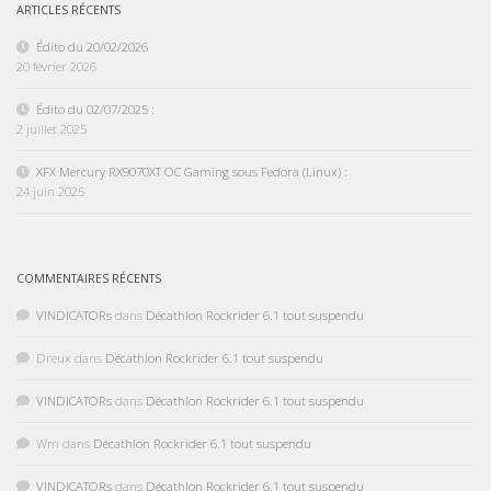
ARTICLES RÉCENTS
Édito du 20/02/2026
20 février 2026
Édito du 02/07/2025 :
2 juillet 2025
XFX Mercury RX9070XT OC Gaming sous Fedora (Linux) :
24 juin 2025
COMMENTAIRES RÉCENTS
VINDICATORs
dans
Décathlon Rockrider 6.1 tout suspendu
Dreux
dans
Décathlon Rockrider 6.1 tout suspendu
VINDICATORs
dans
Décathlon Rockrider 6.1 tout suspendu
Wm
dans
Décathlon Rockrider 6.1 tout suspendu
VINDICATORs
dans
Décathlon Rockrider 6.1 tout suspendu