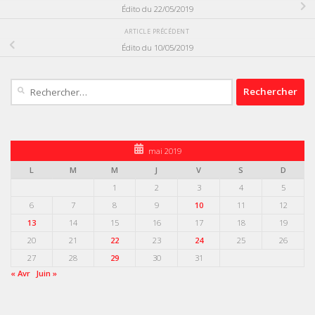
Édito du 22/05/2019
ARTICLE PRÉCÉDENT
Édito du 10/05/2019
Rechercher :
mai 2019
L
M
M
J
V
S
D
1
2
3
4
5
6
7
8
9
10
11
12
13
14
15
16
17
18
19
20
21
22
23
24
25
26
27
28
29
30
31
« Avr
Juin »