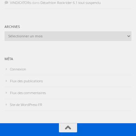
VINDICATORs
dans
Décathlon Rockrider 6.1 tout suspendu
ARCHIVES
Archives
MÉTA
Connexion
Flux des publications
Flux des commentaires
Site de WordPress-FR