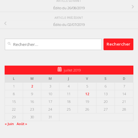
ARTICLE SUIVANT
Édito du 26/08/2019
ARTICLE PRÉCÉDENT
Édito du 02/07/2019
Rechercher :
juillet 2019
L
M
M
J
V
S
D
1
2
3
4
5
6
7
8
9
10
11
12
13
14
15
16
17
18
19
20
21
22
23
24
25
26
27
28
29
30
31
« Juin
Août »