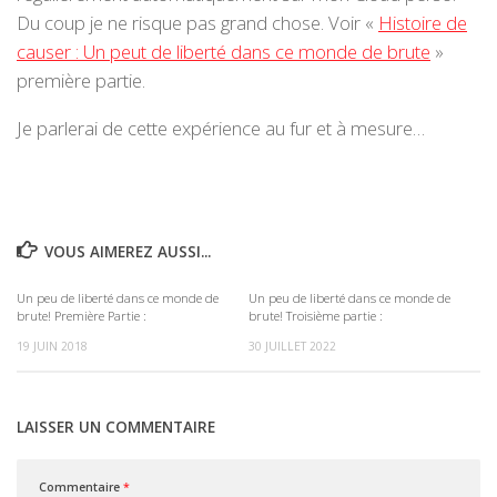
Du coup je ne risque pas grand chose. Voir «
Histoire de
causer : Un peut de liberté dans ce monde de brute
»
première partie.
Je parlerai de cette expérience au fur et à mesure…
VOUS AIMEREZ AUSSI...
Un peu de liberté dans ce monde de
Un peu de liberté dans ce monde de
0
0
brute! Première Partie :
brute! Troisième partie :
19 JUIN 2018
30 JUILLET 2022
LAISSER UN COMMENTAIRE
Commentaire
*