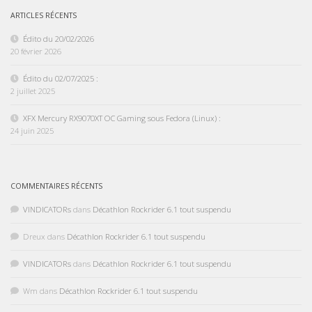
ARTICLES RÉCENTS
Édito du 20/02/2026
20 février 2026
Édito du 02/07/2025 :
2 juillet 2025
XFX Mercury RX9070XT OC Gaming sous Fedora (Linux) :
24 juin 2025
COMMENTAIRES RÉCENTS
VINDICATORs
dans
Décathlon Rockrider 6.1 tout suspendu
Dreux
dans
Décathlon Rockrider 6.1 tout suspendu
VINDICATORs
dans
Décathlon Rockrider 6.1 tout suspendu
Wm
dans
Décathlon Rockrider 6.1 tout suspendu