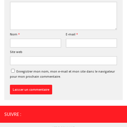
Nom
*
E-mail
*
Site web
Enregistrer mon nom, mon e-mail et mon site dans le navigateur
pour mon prochain commentaire.
SUIVRE :