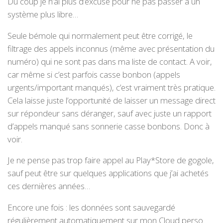
Du coup je n’ai plus d’excuse pour ne pas passer à un
système plus libre…
Seule bémole qui normalement peut être corrigé, le
filtrage des appels inconnus (même avec présentation du
numéro) qui ne sont pas dans ma liste de contact. A voir,
car même si c’est parfois casse bonbon (appels
urgents/important manqués), c’est vraiment très pratique.
Cela laisse juste l’opportunité de laisser un message direct
sur répondeur sans déranger, sauf avec juste un rapport
d’appels manqué sans sonnerie casse bonbons. Donc à
voir.
Je ne pense pas trop faire appel au Play*Store de gogole,
sauf peut être sur quelques applications que j’ai achetés
ces dernières années…
Encore une fois : les données sont sauvegardé
régulièrement automatiquement sur mon Cloud perso.