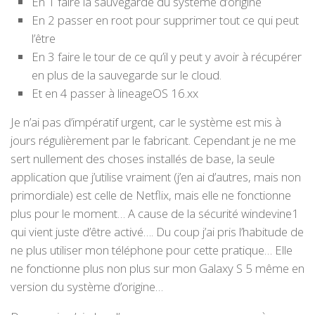
En 1 faire la sauvegarde du système d’origine
En 2 passer en root pour supprimer tout ce qui peut
l’être
En 3 faire le tour de ce qu’il y peut y avoir à récupérer
en plus de la sauvegarde sur le cloud.
Et en 4 passer à lineageOS 16.xx
Je n’ai pas d’impératif urgent, car le système est mis à
jours régulièrement par le fabricant. Cependant je ne me
sert nullement des choses installés de base, la seule
application que j’utilise vraiment (j’en ai d’autres, mais non
primordiale) est celle de Netflix, mais elle ne fonctionne
plus pour le moment… A cause de la sécurité windevine1
qui vient juste d’être activé…. Du coup j’ai pris l’habitude de
ne plus utiliser mon téléphone pour cette pratique… Elle
ne fonctionne plus non plus sur mon Galaxy S 5 même en
version du système d’origine…