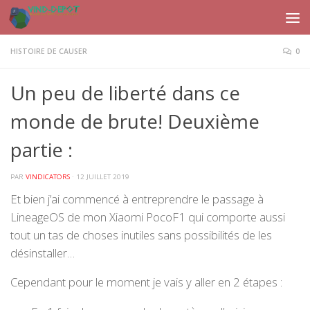
Skip to content
HISTOIRE DE CAUSER
0
Un peu de liberté dans ce
monde de brute! Deuxième
partie :
PAR
VINDICATORS
·
12 JUILLET 2019
Et bien j’ai commencé à entreprendre le passage à
LineageOS de mon Xiaomi PocoF1 qui comporte aussi
tout un tas de choses inutiles sans possibilités de les
désinstaller…
Cependant pour le moment je vais y aller en 2 étapes :