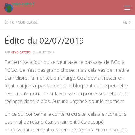
Skip to content
ÉDITO
/
NON CLASSÉ
0
Édito du 02/07/2019
PAR
VINDICATORS
·
2 JUILLET 2019
Petite mise à jour du serveur avec le passage de 8Go à
12Go. Ce n’est pas grand chose, mais cela vas permettre
d’améliorer la montée en charge. Cela devrait rester en
l’état, car je n’ai pas vu de point bloquant qui ne peut être
résolu qu’en jouant sur la vitesse du processeur et autres
réglages dans le bios. Aucune urgence pour le moment.
En ce qui concerne le contenu du site, cela a encore pris
pas mal de retard étant vraiment très occupé
professionnellement ces derniers temps. En bien soit dit