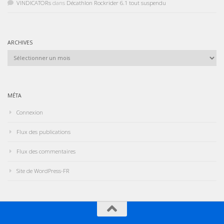
VINDICATORs
dans
Décathlon Rockrider 6.1 tout suspendu
ARCHIVES
Archives
MÉTA
Connexion
Flux des publications
Flux des commentaires
Site de WordPress-FR