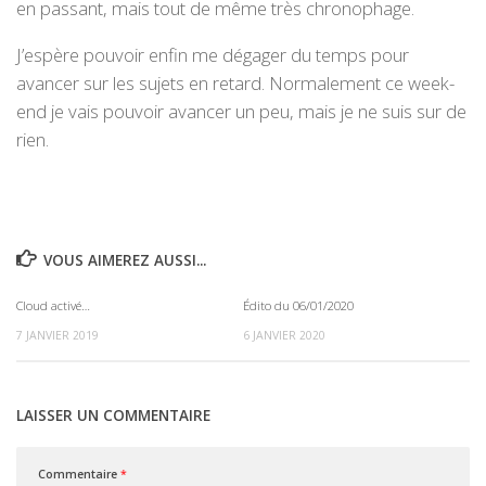
en passant, mais tout de même très chronophage.
J’espère pouvoir enfin me dégager du temps pour
avancer sur les sujets en retard. Normalement ce week-
end je vais pouvoir avancer un peu, mais je ne suis sur de
rien.
VOUS AIMEREZ AUSSI...
Cloud activé…
Édito du 06/01/2020
0
0
7 JANVIER 2019
6 JANVIER 2020
LAISSER UN COMMENTAIRE
Commentaire
*