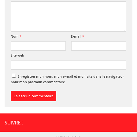
Nom
*
E-mail
*
Site web
Enregistrer mon nom, mon e-mail et mon site dans le navigateur
pour mon prochain commentaire.
SUIVRE :