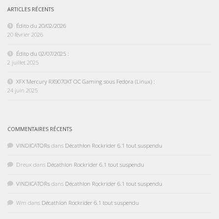
ARTICLES RÉCENTS
Édito du 20/02/2026
20 février 2026
Édito du 02/07/2025 :
2 juillet 2025
XFX Mercury RX9070XT OC Gaming sous Fedora (Linux) :
24 juin 2025
COMMENTAIRES RÉCENTS
VINDICATORs
dans
Décathlon Rockrider 6.1 tout suspendu
Dreux
dans
Décathlon Rockrider 6.1 tout suspendu
VINDICATORs
dans
Décathlon Rockrider 6.1 tout suspendu
Wm
dans
Décathlon Rockrider 6.1 tout suspendu