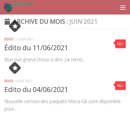
Skip to content
ARCHIVE DU MOIS :
JUIN 2021
ÉDITO
11 JUIN 2021
0
Édito du 11/06/2021
Bon pas grand chose à dire, j’ai remis...
ÉDITO
4 JUIN 2021
0
Edito du 04/06/2021
Nouvelle version des paquets Mesa-Git sont disponible
pour...