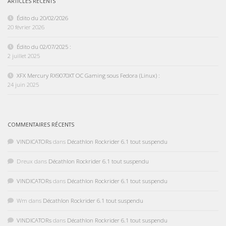
ARTICLES RÉCENTS
Édito du 20/02/2026
20 février 2026
Édito du 02/07/2025 :
2 juillet 2025
XFX Mercury RX9070XT OC Gaming sous Fedora (Linux) :
24 juin 2025
COMMENTAIRES RÉCENTS
VINDICATORs
dans
Décathlon Rockrider 6.1 tout suspendu
Dreux
dans
Décathlon Rockrider 6.1 tout suspendu
VINDICATORs
dans
Décathlon Rockrider 6.1 tout suspendu
Wm
dans
Décathlon Rockrider 6.1 tout suspendu
VINDICATORs
dans
Décathlon Rockrider 6.1 tout suspendu