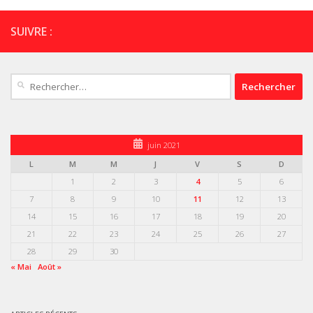
SUIVRE :
Rechercher :
juin 2021
L
M
M
J
V
S
D
1
2
3
4
5
6
7
8
9
10
11
12
13
14
15
16
17
18
19
20
21
22
23
24
25
26
27
28
29
30
« Mai
Août »