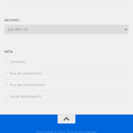
ARCHIVES
Archives
MÉTA
Connexion
Flux des publications
Flux des commentaires
Site de WordPress-FR
Vind-Depot © 2026. Tous droits réservés.