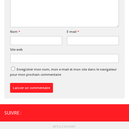
Nom
*
E-mail
*
Site web
Enregistrer mon nom, mon e-mail et mon site dans le navigateur
pour mon prochain commentaire.
SUIVRE :
ARTICLE SUIVANT