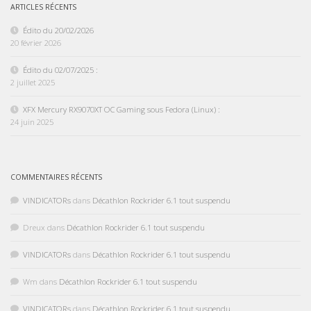
ARTICLES RÉCENTS
Édito du 20/02/2026
20 février 2026
Édito du 02/07/2025 :
2 juillet 2025
XFX Mercury RX9070XT OC Gaming sous Fedora (Linux) :
24 juin 2025
COMMENTAIRES RÉCENTS
VINDICATORs
dans
Décathlon Rockrider 6.1 tout suspendu
Dreux
dans
Décathlon Rockrider 6.1 tout suspendu
VINDICATORs
dans
Décathlon Rockrider 6.1 tout suspendu
Wm
dans
Décathlon Rockrider 6.1 tout suspendu
VINDICATORs
dans
Décathlon Rockrider 6.1 tout suspendu