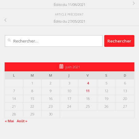
Édito du 11/06/2021
ARTICLE PRÉCÉDENT
Édito du 27/05/2021
Rechercher :
juin 2021
L
M
M
J
V
S
D
1
2
3
4
5
6
7
8
9
10
11
12
13
14
15
16
17
18
19
20
21
22
23
24
25
26
27
28
29
30
« Mai
Août »