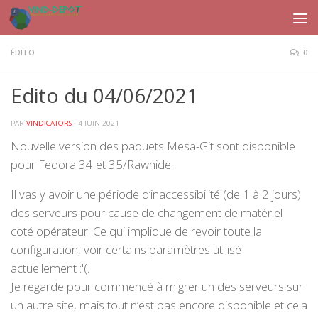
Skip to content
ÉDITO
0
Edito du 04/06/2021
PAR
VINDICATORS
·
4 JUIN 2021
Nouvelle version des paquets Mesa-Git sont disponible
pour Fedora 34 et 35/Rawhide.
Il vas y avoir une période d’inaccessibilité (de 1 à 2 jours)
des serveurs pour cause de changement de matériel
coté opérateur. Ce qui implique de revoir toute la
configuration, voir certains paramètres utilisé
actuellement :'(.
Je regarde pour commencé à migrer un des serveurs sur
un autre site, mais tout n’est pas encore disponible et cela