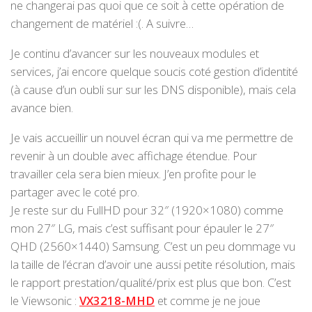
ne changerai pas quoi que ce soit à cette opération de
changement de matériel :(. A suivre…
Je continu d’avancer sur les nouveaux modules et
services, j’ai encore quelque soucis coté gestion d’identité
(à cause d’un oubli sur sur les DNS disponible), mais cela
avance bien.
Je vais accueillir un nouvel écran qui va me permettre de
revenir à un double avec affichage étendue. Pour
travailler cela sera bien mieux. J’en profite pour le
partager avec le coté pro.
Je reste sur du FullHD pour 32″ (1920×1080) comme
mon 27″ LG, mais c’est suffisant pour épauler le 27″
QHD (2560×1440) Samsung. C’est un peu dommage vu
la taille de l’écran d’avoir une aussi petite résolution, mais
le rapport prestation/qualité/prix est plus que bon. C’est
le Viewsonic :
VX3218-MHD
et comme je ne joue