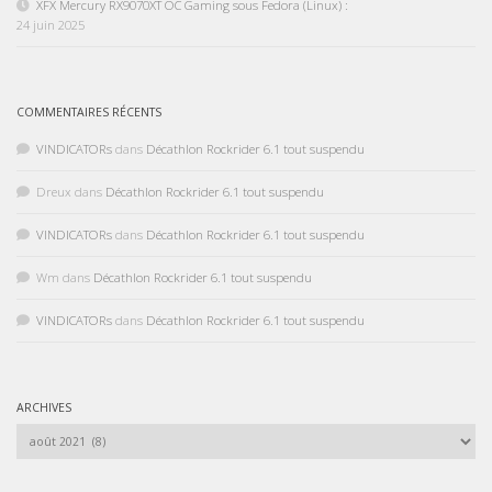
XFX Mercury RX9070XT OC Gaming sous Fedora (Linux) :
24 juin 2025
COMMENTAIRES RÉCENTS
VINDICATORs
dans
Décathlon Rockrider 6.1 tout suspendu
Dreux
dans
Décathlon Rockrider 6.1 tout suspendu
VINDICATORs
dans
Décathlon Rockrider 6.1 tout suspendu
Wm
dans
Décathlon Rockrider 6.1 tout suspendu
VINDICATORs
dans
Décathlon Rockrider 6.1 tout suspendu
ARCHIVES
Archives