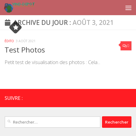
Skip to content
ARCHIVE DU JOUR :
AOÛT 3, 2021
ÉDITO
3 AOÛT 2021
0
Test Photos
Petit test de visualisation des photos : Cela...
SUIVRE :
Rechercher :