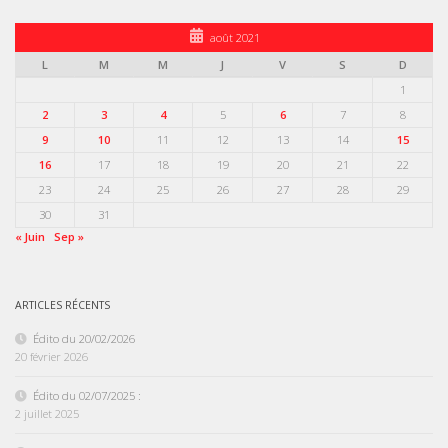
août 2021
L
M
M
J
V
S
D
1
2
3
4
5
6
7
8
9
10
11
12
13
14
15
16
17
18
19
20
21
22
23
24
25
26
27
28
29
30
31
« Juin
Sep »
ARTICLES RÉCENTS
Édito du 20/02/2026
20 février 2026
Édito du 02/07/2025 :
2 juillet 2025