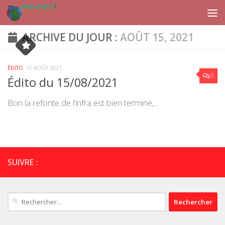
Skip to content
ARCHIVE DU JOUR :
AOÛT 15, 2021
ÉDITO
15 AOÛT 2021
0
Édito du 15/08/2021
Bon la refonte de l’infra est bien terminé,...
SUIVRE :
Rechercher :