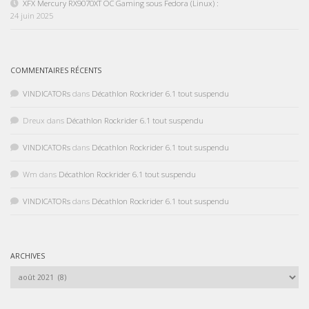
XFX Mercury RX9070XT OC Gaming sous Fedora (Linux) :
24 juin 2025
COMMENTAIRES RÉCENTS
VINDICATORs
dans
Décathlon Rockrider 6.1 tout suspendu
Dreux
dans
Décathlon Rockrider 6.1 tout suspendu
VINDICATORs
dans
Décathlon Rockrider 6.1 tout suspendu
Wm
dans
Décathlon Rockrider 6.1 tout suspendu
VINDICATORs
dans
Décathlon Rockrider 6.1 tout suspendu
ARCHIVES
Archives