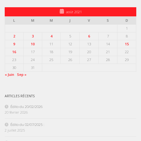
août 2021
L
M
M
J
V
S
D
1
2
3
4
5
6
7
8
9
10
11
12
13
14
15
16
17
18
19
20
21
22
23
24
25
26
27
28
29
30
31
« Juin
Sep »
ARTICLES RÉCENTS
Édito du 20/02/2026
20 février 2026
Édito du 02/07/2025 :
2 juillet 2025