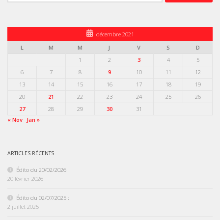
décembre 2021
L
M
M
J
V
S
D
1
2
3
4
5
6
7
8
9
10
11
12
13
14
15
16
17
18
19
20
21
22
23
24
25
26
27
28
29
30
31
« Nov
Jan »
ARTICLES RÉCENTS
Édito du 20/02/2026
20 février 2026
Édito du 02/07/2025 :
2 juillet 2025