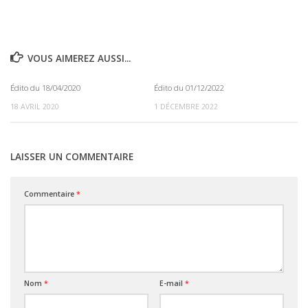
VOUS AIMEREZ AUSSI...
Édito du 18/04/2020
Édito du 01/12/2022
0
0
18 AVRIL 2020
1 DÉCEMBRE 2022
LAISSER UN COMMENTAIRE
Commentaire
*
Nom
*
E-mail
*