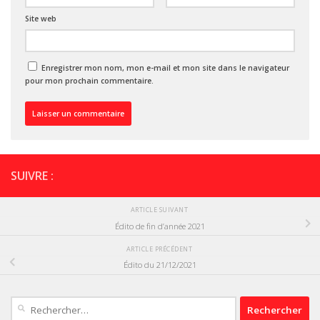
Site web
Enregistrer mon nom, mon e-mail et mon site dans le navigateur
pour mon prochain commentaire.
SUIVRE :
ARTICLE SUIVANT
Édito de fin d’année 2021
ARTICLE PRÉCÉDENT
Édito du 21/12/2021
Rechercher :