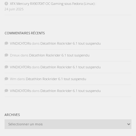
XFX Mercury RX9070XT OC Gaming sous Fedora (Linux) :
24 juin 2025
COMMENTAIRES RÉCENTS
VINDICATORs
dans
Décathlon Rockrider 6.1 tout suspendu
Dreux
dans
Décathlon Rockrider 6.1 tout suspendu
VINDICATORs
dans
Décathlon Rockrider 6.1 tout suspendu
Wm
dans
Décathlon Rockrider 6.1 tout suspendu
VINDICATORs
dans
Décathlon Rockrider 6.1 tout suspendu
ARCHIVES
Archives