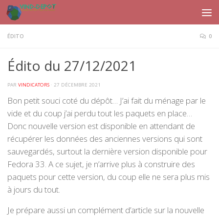
Skip to content
ÉDITO
0
Édito du 27/12/2021
PAR
VINDICATORS
·
27 DÉCEMBRE 2021
Bon petit souci coté du dépôt… J’ai fait du ménage par le
vide et du coup j’ai perdu tout les paquets en place…
Donc nouvelle version est disponible en attendant de
récupérer les données des anciennes versions qui sont
sauvegardés, surtout la dernière version disponible pour
Fedora 33. A ce sujet, je n’arrive plus à construire des
paquets pour cette version, du coup elle ne sera plus mis
à jours du tout.
Je prépare aussi un complément d’article sur la nouvelle