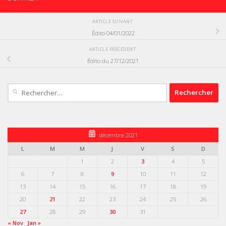
ARTICLE SUIVANT
Édito 04/01/2022
ARTICLE PRÉCÉDENT
Édito du 27/12/2021
Rechercher :
décembre 2021
L
M
M
J
V
S
D
1
2
3
4
5
6
7
8
9
10
11
12
13
14
15
16
17
18
19
20
21
22
23
24
25
26
27
28
29
30
31
« Nov
Jan »