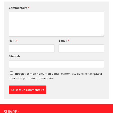
Commentaire
*
Nom
*
E-mail
*
Site web
Enregistrer mon nom, mon e-mail et mon site dans le navigateur
pour mon prochain commentaire.
SUIVRE :