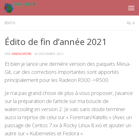
Skip to content
ÉDITO
0
Édito de fin d’année 2021
PAR
VINDICATORS
·
30 DÉCEMBRE 2021
Et bien je lance une dernière version des paquets Mesa-
Git, car des corrections importantes sont apportés
principalement pour les Radeon R300 ->R500.
Je n’ai pas grand chose de plus à vous proposer, j’avance
sur la préparation de l’article sur ma boucle de
watercooling en version 2. Je vais sans doute terminer
aussi la reprise de celui sur « Foreman/Katello » (Avec un
passage de Centos 7.xx à Rocky Linux 8.xx) et ajouter un
autre sur « Kubernetes et Fedora ».