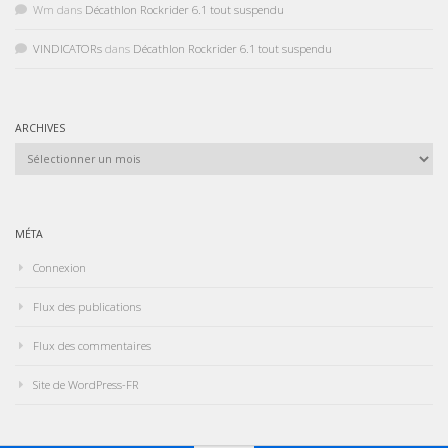
Wm
dans
Décathlon Rockrider 6.1 tout suspendu
VINDICATORs
dans
Décathlon Rockrider 6.1 tout suspendu
ARCHIVES
Archives
MÉTA
Connexion
Flux des publications
Flux des commentaires
Site de WordPress-FR