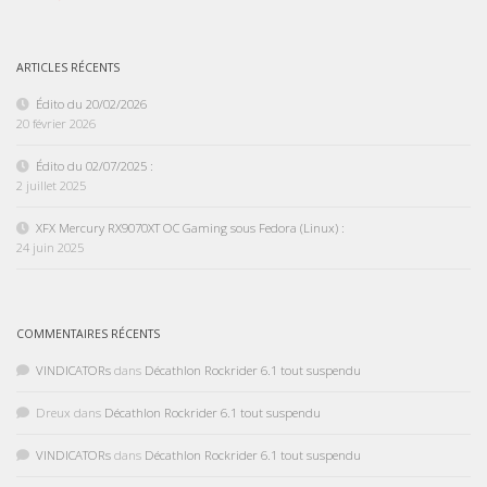
ARTICLES RÉCENTS
Édito du 20/02/2026
20 février 2026
Édito du 02/07/2025 :
2 juillet 2025
XFX Mercury RX9070XT OC Gaming sous Fedora (Linux) :
24 juin 2025
COMMENTAIRES RÉCENTS
VINDICATORs
dans
Décathlon Rockrider 6.1 tout suspendu
Dreux
dans
Décathlon Rockrider 6.1 tout suspendu
VINDICATORs
dans
Décathlon Rockrider 6.1 tout suspendu