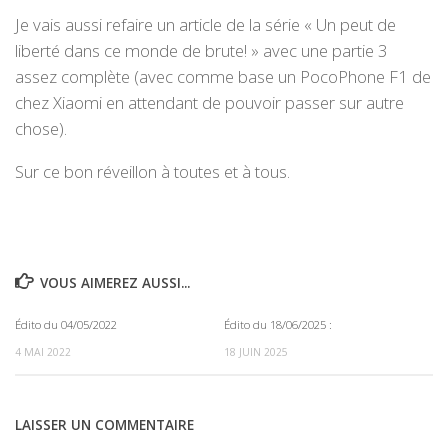
Je vais aussi refaire un article de la série « Un peut de
liberté dans ce monde de brute! » avec une partie 3
assez complète (avec comme base un PocoPhone F1 de
chez Xiaomi en attendant de pouvoir passer sur autre
chose).
Sur ce bon réveillon à toutes et à tous.
VOUS AIMEREZ AUSSI...
Édito du 04/05/2022
Édito du 18/06/2025 :
0
0
4 MAI 2022
18 JUIN 2025
LAISSER UN COMMENTAIRE