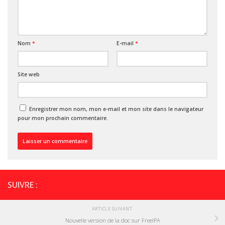
Nom
*
E-mail
*
Site web
Enregistrer mon nom, mon e-mail et mon site dans le navigateur
pour mon prochain commentaire.
SUIVRE :
ARTICLE SUIVANT
Nouvelle version de la doc sur FreeIPA