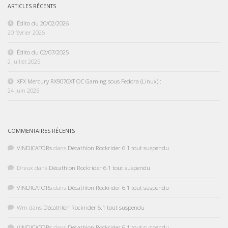
ARTICLES RÉCENTS
Édito du 20/02/2026
20 février 2026
Édito du 02/07/2025 :
2 juillet 2025
XFX Mercury RX9070XT OC Gaming sous Fedora (Linux) :
24 juin 2025
COMMENTAIRES RÉCENTS
VINDICATORs
dans
Décathlon Rockrider 6.1 tout suspendu
Dreux
dans
Décathlon Rockrider 6.1 tout suspendu
VINDICATORs
dans
Décathlon Rockrider 6.1 tout suspendu
Wm
dans
Décathlon Rockrider 6.1 tout suspendu
VINDICATORs
dans
Décathlon Rockrider 6.1 tout suspendu