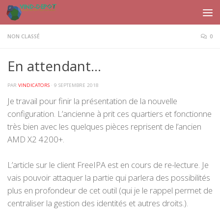
Skip to content
NON CLASSÉ
0
En attendant…
PAR
VINDICATORS
·
9 SEPTEMBRE 2018
Je travail pour finir la présentation de la nouvelle
configuration. L’ancienne à prit ces quartiers et fonctionne
très bien avec les quelques pièces reprisent de l’ancien
AMD X2 4200+.
L’article sur le client FreeIPA est en cours de re-lecture. Je
vais pouvoir attaquer la partie qui parlera des possibilités
plus en profondeur de cet outil (qui je le rappel permet de
centraliser la gestion des identités et autres droits.).