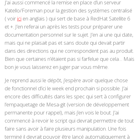
J’ai aussi commencé la remise en place d’un serveur
Katello/Foreman pour la gestion des systèmes centralisé
( voir
ici
en anglais ) qui sert de base à RedHat Satellite 6
et +. J’en referai un après les tests pour préparer une
documentation personnel sur le sujet. J’en ai une qui date,
mais qui ne plaisait pas et sans doute qui devait partir
dans des directions qui ne correspondent pas au produit.
Bien que certaines n’étaient pas si farfelue que cela… Mais
bon je vous laisserez en juger par vous même.
Je reprend aussi le dépôt, j’espère avoir quelque chose
de fonctionnel d’ici le week end prochain si possible. J’ai
encore des difficultés dans les spec qui sert à configurer
l’empaquetage de Mesa-git (version de développement
permanente pour rappel), mais j’en vois le bout. J’ai
commencé à revoir le script qui devrait permettre de tout
faire sans avoir à faire plusieurs manipulation. Une fois
terminé il devrait pouvoir être lancé automatiquement à