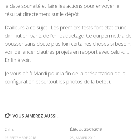
la date souhaité et faire les actions pour envoyer le
résultat directement sur le dépôt.
D’ailleurs à ce sujet : Les premiers tests font état d’une
diminution par 2 de l’empaquetage. Ce qui permettra de
pousser sans doute plus loin certaines choses si besoin,
voir de lancer d’autres projets en rapport avec celui-ci…
Enfin à voir.
Je vous dit à Mardi pour la fin de la présentation de la
configuration et surtout les photos de la bête ;).
VOUS AIMEREZ AUSSI...
Enfin…
Édito du 25/01/2019
0
0
15 SEPTEMBRE 2018
25 JANVIER 2019