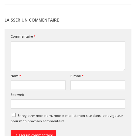
LAISSER UN COMMENTAIRE
Commentaire
*
Nom
*
E-mail
*
Site web
Enregistrer mon nom, mon e-mail et mon site dans le navigateur
pour mon prochain commentaire.