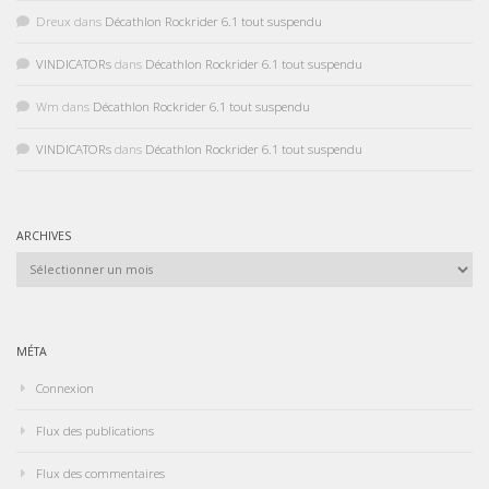
Dreux
dans
Décathlon Rockrider 6.1 tout suspendu
VINDICATORs
dans
Décathlon Rockrider 6.1 tout suspendu
Wm
dans
Décathlon Rockrider 6.1 tout suspendu
VINDICATORs
dans
Décathlon Rockrider 6.1 tout suspendu
ARCHIVES
Archives
MÉTA
Connexion
Flux des publications
Flux des commentaires