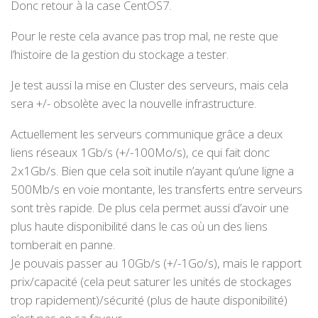
Donc retour à la case CentOS7.
Pour le reste cela avance pas trop mal, ne reste que
l’histoire de la gestion du stockage a tester.
Je test aussi la mise en Cluster des serveurs, mais cela
sera +/- obsolète avec la nouvelle infrastructure.
Actuellement les serveurs communique grâce a deux
liens réseaux 1Gb/s (+/-100Mo/s), ce qui fait donc
2x1Gb/s. Bien que cela soit inutile n’ayant qu’une ligne a
500Mb/s en voie montante, les transferts entre serveurs
sont très rapide. De plus cela permet aussi d’avoir une
plus haute disponibilité dans le cas où un des liens
tomberait en panne.
Je pouvais passer au 10Gb/s (+/-1Go/s), mais le rapport
prix/capacité (cela peut saturer les unités de stockages
trop rapidement)/sécurité (plus de haute disponibilité)