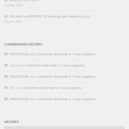
2 juillet 2025
XFX Mercury RX9070XT OC Gaming sous Fedora (Linux) :
24 juin 2025
COMMENTAIRES RÉCENTS
VINDICATORs
dans
Décathlon Rockrider 6.1 tout suspendu
Dreux
dans
Décathlon Rockrider 6.1 tout suspendu
VINDICATORs
dans
Décathlon Rockrider 6.1 tout suspendu
Wm
dans
Décathlon Rockrider 6.1 tout suspendu
VINDICATORs
dans
Décathlon Rockrider 6.1 tout suspendu
ARCHIVES
Archives