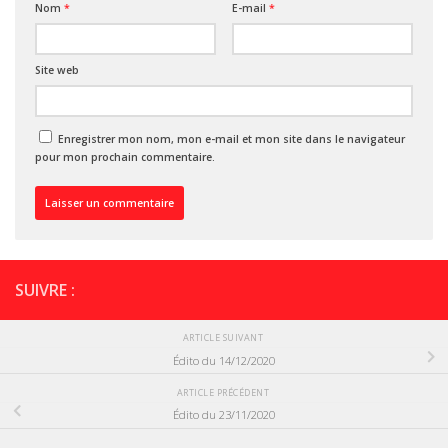
Nom
*
E-mail
*
Site web
Enregistrer mon nom, mon e-mail et mon site dans le navigateur
pour mon prochain commentaire.
SUIVRE :
ARTICLE SUIVANT
Édito du 14/12/2020
ARTICLE PRÉCÉDENT
Édito du 23/11/2020