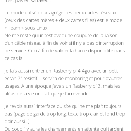
n’est pas en sa faveur.
Le mode utilisé pour agréger les deux cartes réseaux
(ceux des cartes mères + deux cartes filles) est le mode
« Team » sous Linux.
Ne me reste qu’un test avec une coupure de la liaison
d’un câble réseau à fin de voir si il n’y a pas d’interruption
de service. Ceci à fin de valider la haute disponibilité dans
ce cas là.
Je fais aussi rentrer un Rasberry pi 4 4go avec un petit
écran 7″ resistif. Il servira de monitoring et pour d’autres
usages. A une époque j’avais un Rasberry pi 3, mais les
aléas de la vie ont fait que je l’ai revendu…
Je revois aussi l’interface du site qui ne me plait toujours
pas (page de garde trop long, texte trop clair et fond trop
clair aussi…).
Du coup il y aura les changements en attente qui tardent