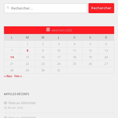
Rechercher :
décembre 2020
L
M
M
J
V
S
D
1
2
3
4
5
6
7
8
9
10
11
12
13
14
15
16
17
18
19
20
21
22
23
24
25
26
27
28
29
30
31
« Nov
Fév »
ARTICLES RÉCENTS
Édito du 20/02/2026
20 février 2026
Édito du 02/07/2025 :