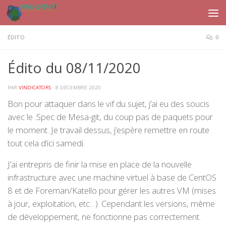
Skip to content
ÉDITO
0
Édito du 08/11/2020
PAR
VINDICATORS
·
8 DÉCEMBRE 2020
Bon pour attaquer dans le vif du sujet, j’ai eu des soucis
avec le .Spec de Mesa-git, du coup pas de paquets pour
le moment. Je travail dessus, j’espère remettre en route
tout cela d’ici samedi.
J’ai entrepris de finir la mise en place de la nouvelle
infrastructure avec une machine virtuel à base de CentOS
8 et de Foreman/Katello pour gérer les autres VM (mises
à jour, exploitation, etc…). Cependant les versions, même
de développement, ne fonctionne pas correctement.