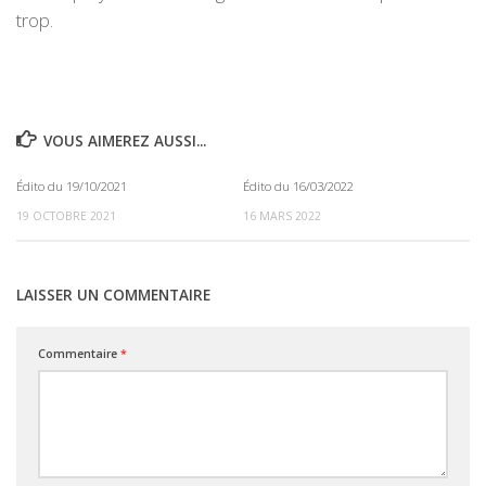
trop.
VOUS AIMEREZ AUSSI...
Édito du 19/10/2021
Édito du 16/03/2022
0
0
19 OCTOBRE 2021
16 MARS 2022
LAISSER UN COMMENTAIRE
Commentaire
*