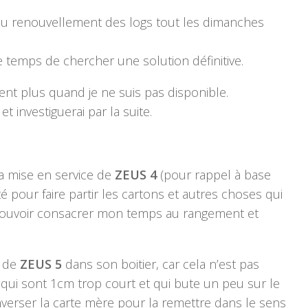
 au renouvellement des logs tout les dimanches
e temps de chercher une solution définitive.
nt plus quand je ne suis pas disponible.
et investiguerai par la suite.
a mise en service de
ZEUS 4
(pour rappel à base
té pour faire partir les cartons et autres choses qui
n pouvoir consacrer mon temps au rangement et
 de
ZEUS 5
dans son boitier, car cela n’est pas
 qui sont 1cm trop court et qui bute un peu sur le
inverser la carte mère pour la remettre dans le sens