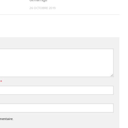
26 OCTOBRE 2019
l
*
mentaire.