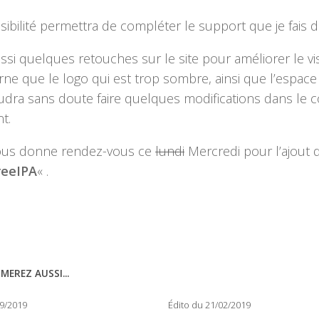
sibilité permettra de compléter le support que je fai
aussi quelques retouches sur le site pour améliorer le vi
ne que le logo qui est trop sombre, ainsi que l’espace 
audra sans doute faire quelques modifications dans le 
t.
 vous donne rendez-vous ce
lundi
Mercredi pour l’ajout 
reeIPA
« .
MEREZ AUSSI...
09/2019
Édito du 21/02/2019
0