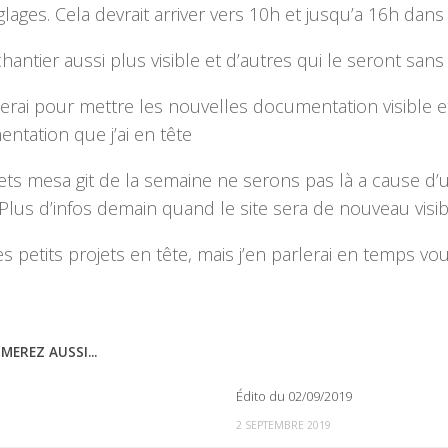
glages. Cela devrait arriver vers 10h et jusqu’a 16h dans 
hantier aussi plus visible et d’autres qui le seront san
iterai pour mettre les nouvelles documentation visible 
entation que j’ai en tête
ts mesa git de la semaine ne serons pas là a cause d
lus d’infos demain quand le site sera de nouveau visib
res petits projets en tête, mais j’en parlerai en temps v
MEREZ AUSSI...
Édito du 02/09/2019
0
2 SEPTEMBRE 2019