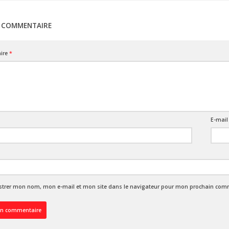
N COMMENTAIRE
ire
*
E-mai
strer mon nom, mon e-mail et mon site dans le navigateur pour mon prochain com