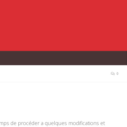
0
emps de procéder a quelques modifications et