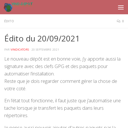
Skip to content
ÉDITO
0
Édito du 20/09/2021
PAR
VINDICATORS
·
20 SEPTEMBRE 2021
Le nouveau dépôt est en bonne voie, j’y apporte aussi la
signature avec des clefs GPG et des paquets pour
automatiser l’installation.
Reste que je dois regarder comment gérer la chose de
votre coté.
En l’état tout fonctionne, il faut juste que j’automatise une
tache lorsque je transfert les paquets dans leurs
répertoires.
Je pense aussi pouvoir ajouter d’autres paquets par la