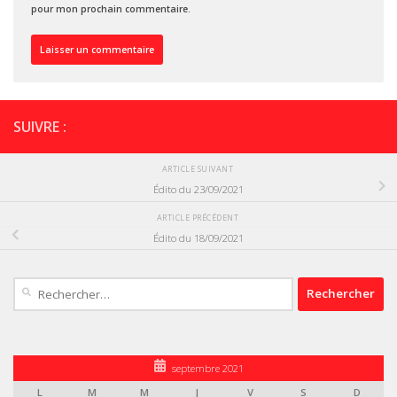
pour mon prochain commentaire.
SUIVRE :
ARTICLE SUIVANT
Édito du 23/09/2021
ARTICLE PRÉCÉDENT
Édito du 18/09/2021
Rechercher :
septembre 2021
L
M
M
J
V
S
D