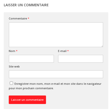
LAISSER UN COMMENTAIRE
Commentaire
*
Nom
*
E-mail
*
Site web
Enregistrer mon nom, mon e-mail et mon site dans le navigateur
pour mon prochain commentaire.