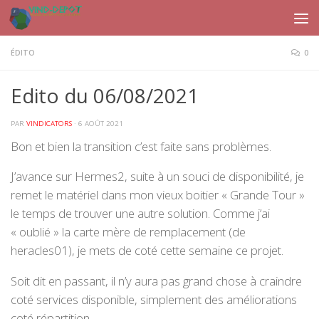
Skip to content
ÉDITO
0
Edito du 06/08/2021
PAR
VINDICATORS
·
6 AOÛT 2021
Bon et bien la transition c’est faite sans problèmes.
J’avance sur Hermes2, suite à un souci de disponibilité, je
remet le matériel dans mon vieux boitier « Grande Tour »
le temps de trouver une autre solution. Comme j’ai
« oublié » la carte mère de remplacement (de
heracles01), je mets de coté cette semaine ce projet.
Soit dit en passant, il n’y aura pas grand chose à craindre
coté services disponible, simplement des améliorations
coté répartition.