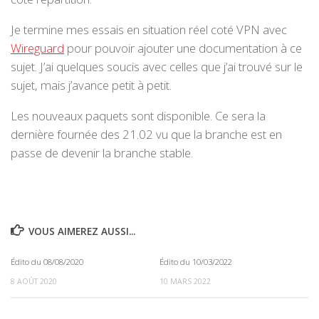
Je termine mes essais en situation réel coté VPN avec
Wireguard
pour pouvoir ajouter une documentation à ce
sujet. J’ai quelques soucis avec celles que j’ai trouvé sur le
sujet, mais j’avance petit à petit.
Les nouveaux paquets sont disponible. Ce sera la
dernière fournée des 21.02 vu que la branche est en
passe de devenir la branche stable.
VOUS AIMEREZ AUSSI...
Édito du 08/08/2020
Édito du 10/03/2022
0
0
8 AOÛT 2020
10 MARS 2022