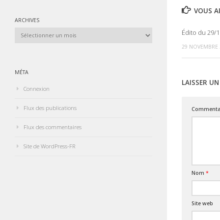
VOUS AI
ARCHIVES
Archives
Édito du 29/
29 NOVEMBRE 
MÉTA
LAISSER U
Connexion
Flux des publications
Commenta
Flux des commentaires
Site de WordPress-FR
Nom
*
Site web