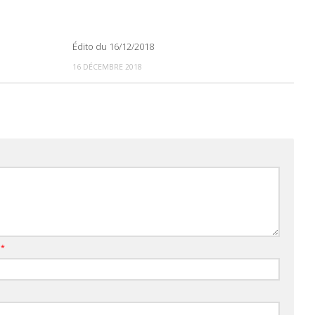
Édito du 16/12/2018
0
0
16 DÉCEMBRE 2018
l
*