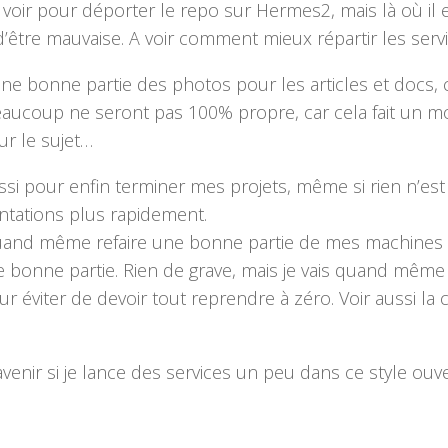
s voir pour déporter le repo sur Hermes2, mais là où il e
 d’être mauvaise. A voir comment mieux répartir les se
 une bonne partie des photos pour les articles et docs
aucoup ne seront pas 100% propre, car cela fait un 
ur le sujet…
ussi pour enfin terminer mes projets, même si rien n’es
tations plus rapidement.
uand même refaire une bonne partie de mes machines virt
 bonne partie. Rien de grave, mais je vais quand même 
r éviter de devoir tout reprendre à zéro. Voir aussi la
l’avenir si je lance des services un peu dans ce style ou