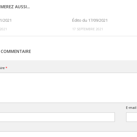
MEREZ AUSSI...
11/2021
Édito du 17/09/2021
0
2021
17 SEPTEMBRE 2021
N COMMENTAIRE
ire
*
E-mai