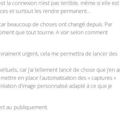
st la connexion n’est pas terrible, même si elle est
rvices et surtout les rendre permanent…
, car beaucoup de choses ont changé depuis. Par
moment que tout tourne. A voir selon comment
t vraiment urgent, cela me permettra de lancer des
uels, car j’ai tellement lancé de chose que j’en ai
mettre en place l’automatisation des « captures »
 création d’image personnalisé adapté à ce que je
vert au publiquement.