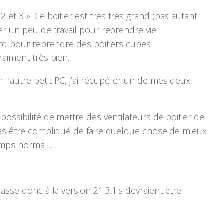
et 3 ». Ce boitier est très très grand (pas autant
r un peu de travail pour reprendre vie.
tard pour reprendre des boitiers cubes
raiment très bien.
’autre petit PC, j’ai récupérer un de mes deux
ossibilité de mettre des ventilateurs de boitier de
s être compliqué de faire quelque chose de mieux
temps normal…
sse donc à la version 21.3. Ils devraient être